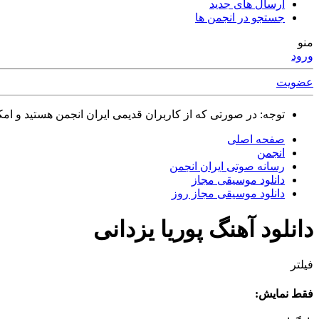
ارسال های جدید
جستجو در انجمن ها
منو
ورود
عضویت
توجه: در صورتی که از کاربران قدیمی ایران انجمن هستید و امکان ورود به سایت را ندارید،
صفحه اصلی
انجمن
رسانه صوتی ایران انجمن
دانلود موسیقی مجاز
دانلود موسیقی مجاز روز
دانلود آهنگ پوریا یزدانی
فیلتر
فقط نمایش: