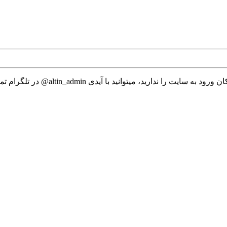
 میتوانید با آیدی altin_admin@ در تلگرام تماس حاصل نمایید.