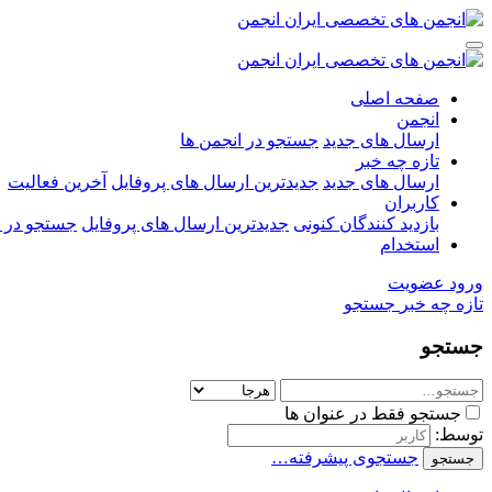
صفحه اصلی
انجمن
ارسال های جدید
جستجو در انجمن ها
تازه چه خبر
ارسال های جدید
جدیدترین ارسال های پروفایل
آخرین فعالیت
کاربران
بازدید کنندگان کنونی
جدیدترین ارسال های پروفایل
جستجو در ا
استخدام
ورود
عضویت
تازه چه خبر
جستجو
جستجو
جستجو فقط در عنوان ها
توسط:
جستجوی پیشرفته…
جستجو