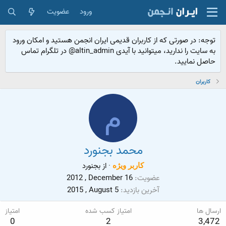
ورود
عضویت
توجه: در صورتی که از کاربران قدیمی ایران انجمن هستید و امکان ورود
به سایت را ندارید، میتوانید با آیدی altin_admin@ در تلگرام تماس
حاصل نمایید.
کاربران
م
محمد بجنورد
·
از
بجنورد
کاربر ويژه
عضویت
2012 , December 16
آخرین بازدید
2015 , August 5
ارسال ها
امتیاز کسب شده
امتیاز
0
2
3,472