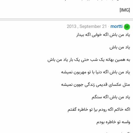
[IMG]
2013 , September 21
mortti
M
یاد من باش اگه خوابی اگه بیدار
یاد من باش
به همین بهانه یک شب حتی یک بار یاد من باش
یاد من باش اگه دنیا با تو مهربون نمیشه
مثل عکسای قدیمی زندگی جوون نمیشه
یاد من باش اگه سنگم
اگه خاکم اگه رودم برا تو خاطره گفتم
واسه تو خاطره بودم