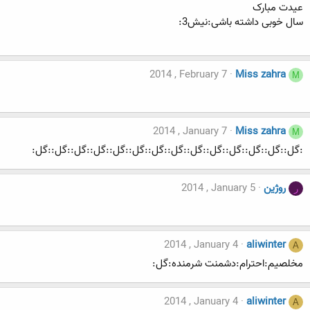
عیدت مبارک
سال خوبی داشته باشی:نیش3:
2014 , February 7
Miss zahra
M
2014 , January 7
Miss zahra
M
:گل::گل::گل::گل::گل::گل::گل::گل::گل::گل::گل::گل::گل::گل:
روژین
2014 , January 5
ر
2014 , January 4
aliwinter
A
مخلصیم:احترام:دشمنت شرمنده:گل:
2014 , January 4
aliwinter
A