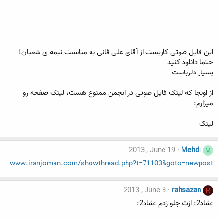
این فایل صوتی کاریست از آقای علی فانی به مناسبت نیمه ی شعبان!
حتما دانلود کنید
بسیار دلرباست
از اونجا که لینک فایل صوتی در انجمن ممنوع هست، لینک صفحه رو
میزارم:
لینک
2013 , June 19
Mehdi
M
www.iranjoman.com/showthread.php?t=71103&goto=newpost
2013 , June 3
rahsazan
R
:شاد2: ازت جلو زدم :شاد2: