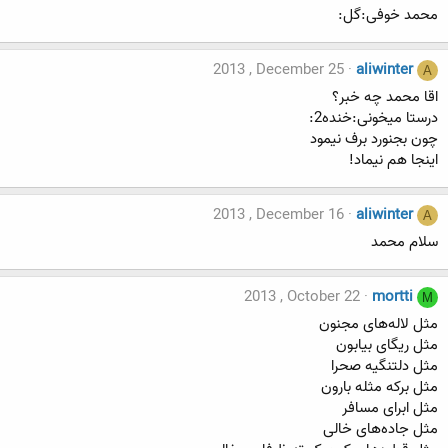
محمد خوفی:گل:
2013 , December 25
aliwinter
A
اقا محمد چه خبر؟
درستا میخونی:خنده2:
چون بجنورد برف نیمود
اینجا هم نیماد!
2013 , December 16
aliwinter
A
سلام محمد
2013 , October 22
mortti
M
مثل لاله‌های مجنون
مثل ریگای بیابون
مثل دلتنگیه صحرا
مثل برکه مثله بارون
مثل ابرای مسافر
مثل جاده‌های خالی