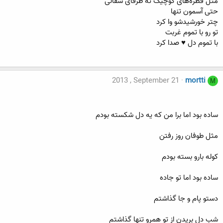
مثل قطره‌های کوچیک ته ظرفای سفالی
حتی آسمون تنها
چتر خورشیدشو وا کرد
تو رو با تموم غربت
با تموم دل ♥ صدا کرد
2013 , September 21
mortti
M
ساده بود اما برا من که یه دل شکسته بودم
مثل طوفان روز رفتن
کوله بارو بسته بودم
ساده بود اما تو جاده
دستو پام و جا گذاشتم
شب دل بریدن از تو همرو تنها گذاشتم