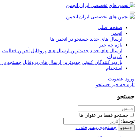
صفحه اصلی
انجمن
ارسال های جدید
جستجو در انجمن ها
تازه چه خبر
ارسال های جدید
جدیدترین ارسال های پروفایل
آخرین فعالیت
کاربران
بازدید کنندگان کنونی
جدیدترین ارسال های پروفایل
جستجو در ا
استخدام
ورود
عضویت
تازه چه خبر
جستجو
جستجو
جستجو فقط در عنوان ها
توسط:
جستجوی پیشرفته…
جستجو