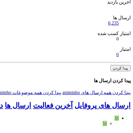
آخرین بازدید
ارسال ها
6,235
امتیاز کسب شده
0
امتیاز
0
پیدا کردن
پیدا کردن ارسال ها
پیدا کردن همه ارسال های amininho
پیدا کردن همه موضوعات amininho
ارسال های پروفایل
آخرین فعالیت
ارسال ها
د
M
M