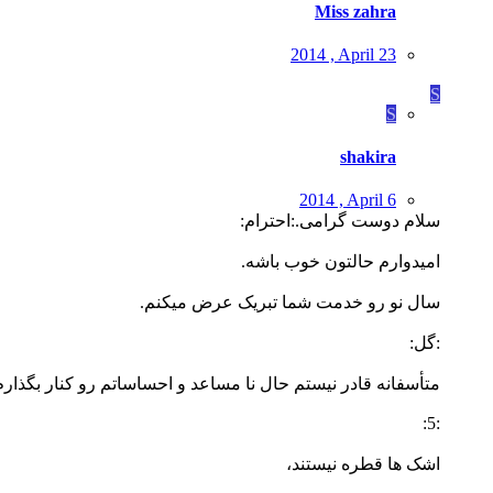
Miss zahra
2014 , April 23
S
S
shakira
2014 , April 6
سلام دوست گرامی.:احترام:
امیدوارم حالتون خوب باشه.
سال نو رو خدمت شما تبریک عرض میکنم.
:گل:
متأسفانه قادر نیستم حال نا مساعد و احساساتم رو کنار بگذارم
:5:
اشک ها قطره نیستند،