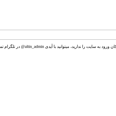
 میتوانید با آیدی altin_admin@ در تلگرام تماس حاصل نمایید.