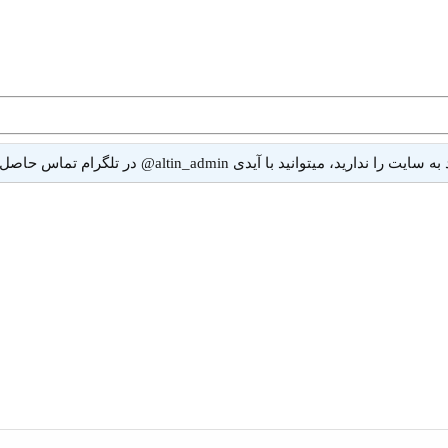
ا آیدی altin_admin@ در تلگرام تماس حاصل نمایید.