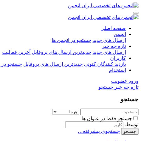
صفحه اصلی
انجمن
ارسال های جدید
جستجو در انجمن ها
تازه چه خبر
ارسال های جدید
جدیدترین ارسال های پروفایل
آخرین فعالیت
کاربران
بازدید کنندگان کنونی
جدیدترین ارسال های پروفایل
جستجو در ا
استخدام
ورود
عضویت
تازه چه خبر
جستجو
جستجو
جستجو فقط در عنوان ها
توسط:
جستجوی پیشرفته…
جستجو