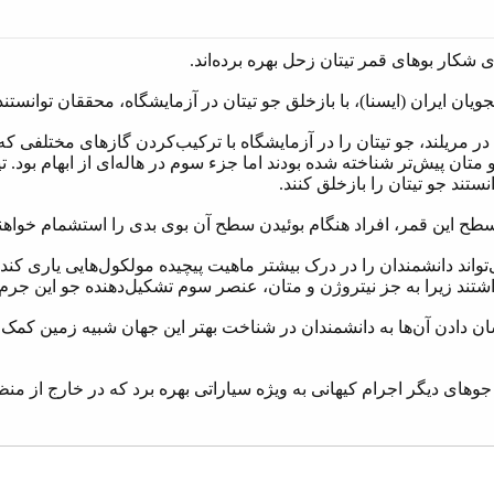
ی شکار بوهای قمر تیتان زحل بهره برده‌اند.
 ایران (ایسنا)، با بازخلق جو تیتان در آزمایشگاه، محققان توانستن
ر مریلند، جو تیتان را در آزمایشگاه با ترکیب‌کردن گازهای مختلفی که
 و متان پیش‌تر شناخته شده بودند اما جزء سوم در هاله‌ای از ابهام بو
ستند جو تیتان را بازخلق کنند.
سطح این قمر، افراد هنگام بوئیدن سطح آن بوی بدی را استشمام خواهند
واند دانشمندان را در درک بیشتر ماهیت پیچیده مولکول‌هایی یاری کند 
ند زیرا به جز نیتروژن و متان، عنصر سوم تشکیل‌دهنده جو این جرم ک
ن دادن آن‌ها به دانشمندان در شناخت بهتر این جهان شبیه زمین کمک 
های دیگر اجرام کیهانی به ویژه سیاراتی بهره برد که در خارج از من