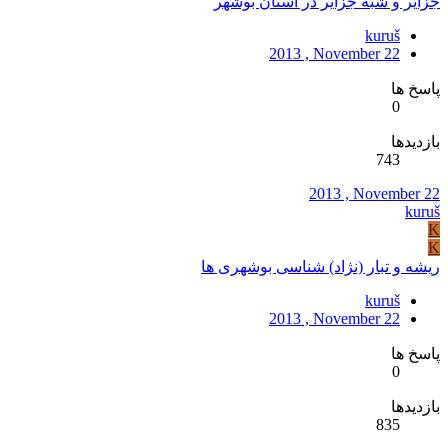
جزاير و شبه جزاير در استان بوشهر
kuruš
2013 , November 22
پاسخ ها
0
بازدیدها
743
2013 , November 22
kuruš
K
K
ریشه و تبار (نژاد) شناسی بوشهری ها
kuruš
2013 , November 22
پاسخ ها
0
بازدیدها
835