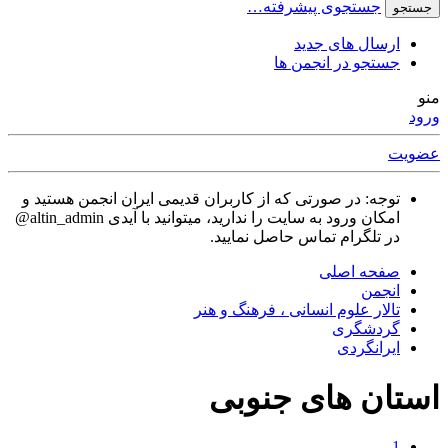
جستجوی پیشرفته…
جستجو
ارسال های جدید
جستجو در انجمن ها
منو
ورود
عضویت
توجه: در صورتی که از کاربران قدیمی ایران انجمن هستید و
امکان ورود به سایت را ندارید، میتوانید با آیدی altin_admin@
در تلگرام تماس حاصل نمایید.
صفحه اصلی
انجمن
تالار علوم انسانی ، فرهنگ و هنر
گردشگری
ايرانگردی
استان های جنوبی
1