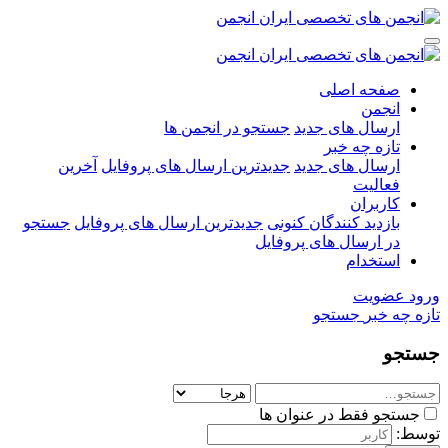
صفحه اصلی
انجمن
ارسال های جدید
جستجو در انجمن ها
تازه چه خبر
ارسال های جدید
جدیدترین ارسال های پروفایل
آخرین
فعالیت
کاربران
بازدید کنندگان کنونی
جدیدترین ارسال های پروفایل
جستجو
در ارسال های پروفایل
استخدام
ورود
عضویت
تازه چه خبر
جستجو
جستجو
جستجو فقط در عنوان ها
توسط: