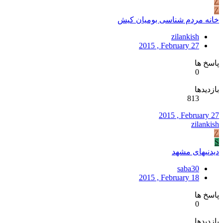
Z
Z
خانه مردم شناسی بومیان کیش
zilankish
2015 , February 27
پاسخ ها
0
بازدیدها
813
2015 , February 27
zilankish
Z
S
دیدنیهای مشهد
saba30
2015 , February 18
پاسخ ها
0
بازدیدها