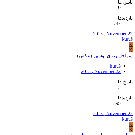
پاسخ ها
0
بازدیدها
737
2013 , November 22
kuruš
K
K
سواحل زیبای بوشهر (عكس)
kuruš
2013 , November 22
پاسخ ها
3
بازدیدها
895
2013 , November 22
kuruš
K
K