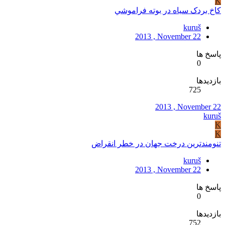
K
کاخ بردک سياه در بوته فراموشي
kuruš
2013 , November 22
پاسخ ها
0
بازدیدها
725
2013 , November 22
kuruš
K
K
تنومندترين درخت جهان در خطر انقراض
kuruš
2013 , November 22
پاسخ ها
0
بازدیدها
752