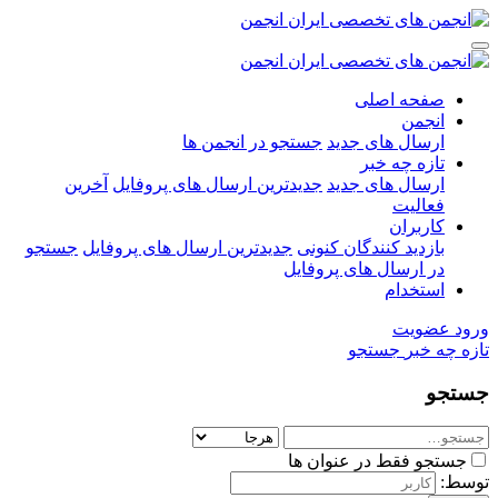
صفحه اصلی
انجمن
ارسال های جدید
جستجو در انجمن ها
تازه چه خبر
ارسال های جدید
جدیدترین ارسال های پروفایل
آخرین
فعالیت
کاربران
بازدید کنندگان کنونی
جدیدترین ارسال های پروفایل
جستجو
در ارسال های پروفایل
استخدام
ورود
عضویت
تازه چه خبر
جستجو
جستجو
جستجو فقط در عنوان ها
توسط: