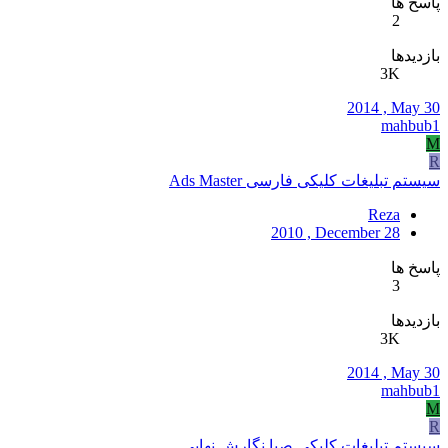
پاسخ ها
2
بازدیدها
3K
2014 , May 30
mahbub1
M
R
سیستم تبلیغات کلیکی فارسی Ads Master
Reza
2010 , December 28
پاسخ ها
3
بازدیدها
3K
2014 , May 30
mahbub1
M
R
سیستم تبلیغات کلیکی صبا نگارش نهایی