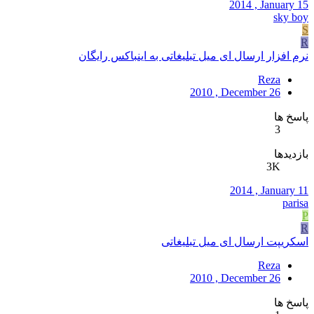
2014 , January 15
sky boy
S
R
نرم افزار ارسال ای میل تبلیغاتی به اینباکس رایگان
Reza
2010 , December 26
پاسخ ها
3
بازدیدها
3K
2014 , January 11
parisa
P
R
اسکریپت ارسال ای میل تبلیغاتی
Reza
2010 , December 26
پاسخ ها