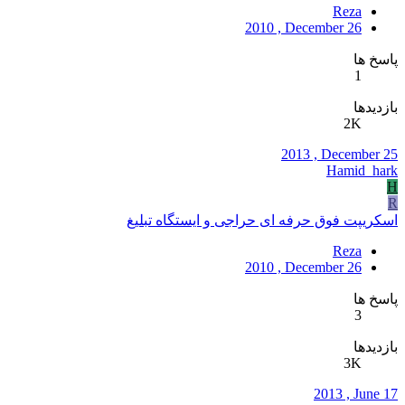
Reza
2010 , December 26
پاسخ ها
1
بازدیدها
2K
2013 , December 25
Hamid_hark
H
R
اسکریپت فوق حرفه ای حراجی و ایستگاه تبلیغ
Reza
2010 , December 26
پاسخ ها
3
بازدیدها
3K
2013 , June 17