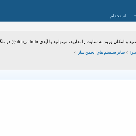
استخدام
ت را ندارید، میتوانید با آیدی altin_admin@ در تلگرام تماس حاصل نمایید.
وا
ساير سیستم هاي انجمن ساز