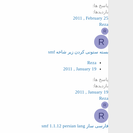
پاسخ ها
بازدیدها
2011 , February 25
Reza
R
R
بسته ستونی کردن زیر شاخه smf
Reza
2011 , January 19
پاسخ ها
بازدیدها
2011 , January 19
Reza
R
R
فارسی ساز smf 1.1.12 persian lang