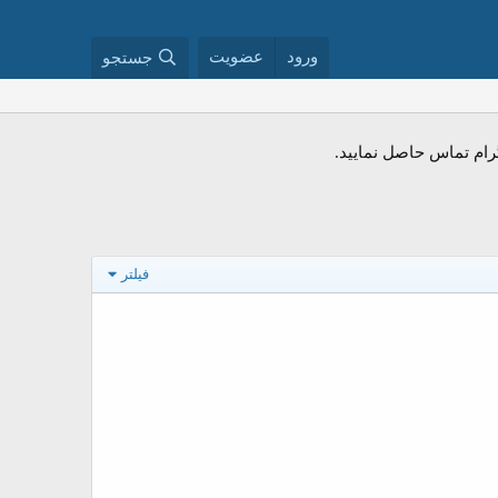
ورود
عضویت
جستجو
فیلتر