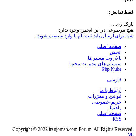
فقط نمایش:
بارگذاری…
هیچ موضوعی در این انجمن وجود ندارد.
شما برای ارسال باید ثبت نام یا وارد سیستم شوید.
صفحه اصلی
انجمن
تالار وب مستر ها
سیستم های مدیریت محتوا
Php Nuke
فارسی
ارتباط با ما
قوانین و مقرّرات
حریم خصوصی
راهنما
صفحه اصلی
RSS
.Copyright © 2022 iranjoman.com Forum. All Rights Reserved
بالا