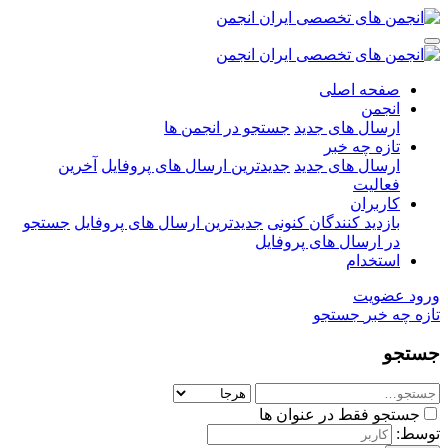
صفحه اصلی
انجمن
ارسال های جدید
جستجو در انجمن ها
تازه چه خبر
ارسال های جدید
جدیدترین ارسال های پروفایل
آخرین
فعالیت
کاربران
بازدید کنندگان کنونی
جدیدترین ارسال های پروفایل
جستجو
در ارسال های پروفایل
استخدام
ورود
عضویت
تازه چه خبر
جستجو
جستجو
جستجو فقط در عنوان ها
توسط: