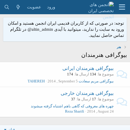
ورود
عضویت
توجه: در صورتی که از کاربران قدیمی ایران انجمن هستید و امکان
ورود به سایت را ندارید، میتوانید با آیدی altin_admin@ در تلگرام
تماس حاصل نمایید.
هنر
بیوگرافی هنرمندان
بیوگرافی هنرمندان ایرانی
موضوع ها
134
ارسال ها
174
بیوگرافی مریم سعادت
2014 , September 5
TAHEREH
بیوگرافی هنرمندان خارجی
موضوع ها
17
ارسال ها
37
چهره های معروفی که گاهی باهم اشتباه گرفته میشوند
Reza Sharifi
2014 , August 24
فیلتر