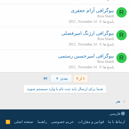
بیوگرافی آرام جعفری
R
Reza Sharifi
پاسخ ها
0
2012 , November 14
بیوگرافی ارژنگ امیرفضلی
R
Reza Sharifi
پاسخ ها
0
2012 , November 14
بیوگرافی امیرحسین رستمی
R
Reza Sharifi
پاسخ ها
0
2012 , November 14
آخر
1 از 9
بعدی
شما برای ارسال باید ثبت نام یا وارد سیستم شوید.
هنر
فارسی
ارتباط با ما
قوانین و مقرّرات
حریم خصوصی
راهنما
صفحه اصلی
R
S