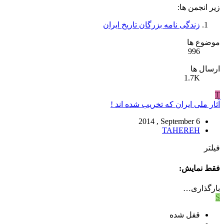
زیر انجمن ها:
زندگی نامه بزرگان تاریخ ایران
موضوع ها
996
ارسال ها
1.7K
T
آثار ملی ایران که تخریب شده اند !
2014 , September 6
TAHEREH
فیلتر
فقط نمایش:
بارگذاری…
S
قفل شده