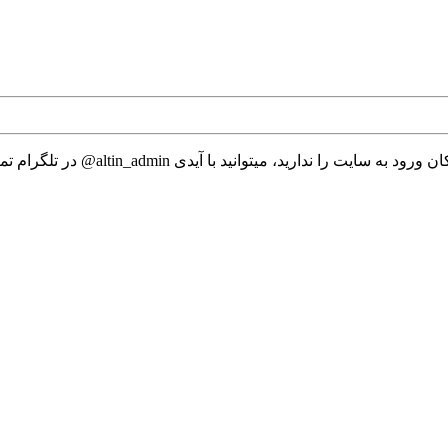
 میتوانید با آیدی altin_admin@ در تلگرام تماس حاصل نمایید.