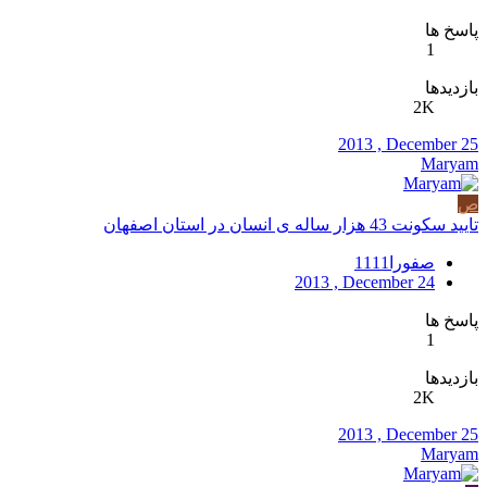
پاسخ ها
1
بازدیدها
2K
2013 , December 25
Maryam
ص
تایید سکونت 43 هزار ساله ی انسان در استان اصفهان
صفورا1111
2013 , December 24
پاسخ ها
1
بازدیدها
2K
2013 , December 25
Maryam