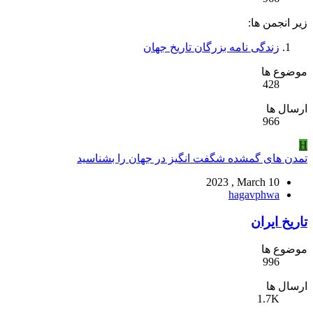
زیر انجمن ها:
زندگی نامه بزرگان تاریخ جهان
موضوع ها
428
ارسال ها
966
H
تمدن های گمشده شگفت انگیز در جهان را بشناسید
2023 , March 10
hagavphwa
تاریخ ایران
موضوع ها
996
ارسال ها
1.7K