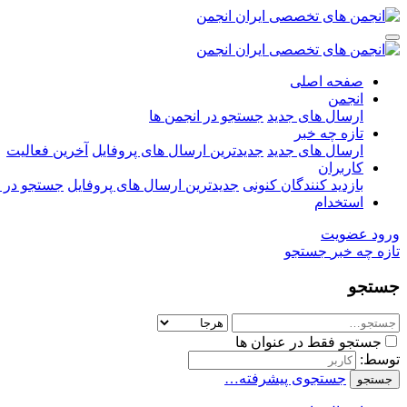
صفحه اصلی
انجمن
ارسال های جدید
جستجو در انجمن ها
تازه چه خبر
ارسال های جدید
جدیدترین ارسال های پروفایل
آخرین فعالیت
کاربران
بازدید کنندگان کنونی
جدیدترین ارسال های پروفایل
جستجو در ا
استخدام
ورود
عضویت
تازه چه خبر
جستجو
جستجو
جستجو فقط در عنوان ها
توسط:
جستجوی پیشرفته…
جستجو