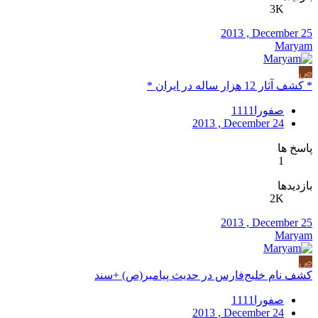
3K
2013 , December 25
Maryam
ص
* کشف آثار 12 هزار ساله در ایران *
صفورا1111
2013 , December 24
پاسخ ها
1
بازدیدها
2K
2013 , December 25
Maryam
ص
کشف نام خلیج‌فارس در حدیث پیامبر(ص) +سند
صفورا1111
2013 , December 24