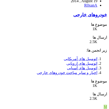
2014 , August 19
R0xanA
خودروهای خارجی
موضوع ها
1K
ارسال ها
2.5K
زیر انجمن ها:
اتومبیل های آمریکایی
اتومبیل های اروپایی
اتومبیل های آسیایی
اخبار و سایر مباحث خودروهای خارجی
موضوع ها
1K
ارسال ها
2.5K
M