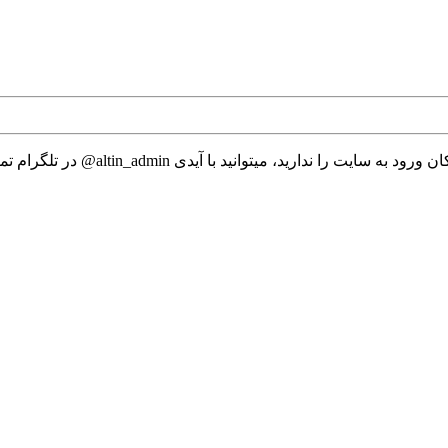
 میتوانید با آیدی altin_admin@ در تلگرام تماس حاصل نمایید.