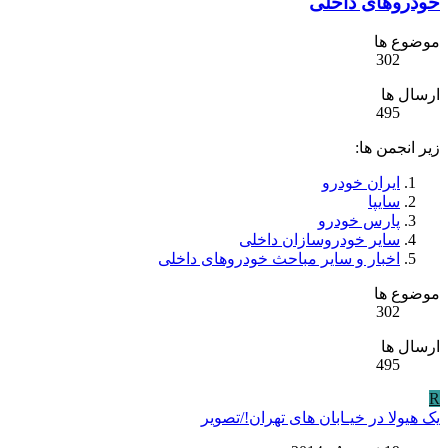
خودروهای داخلی
موضوع ها
302
ارسال ها
495
زیر انجمن ها:
ایران خودرو
سایپا
پارس خودرو
سایر خودروسازان داخلی
اخبار و سایر مباحث خودروهای داخلی
موضوع ها
302
ارسال ها
495
R
یک هیولا در خیـابان های تهران!/تصویر