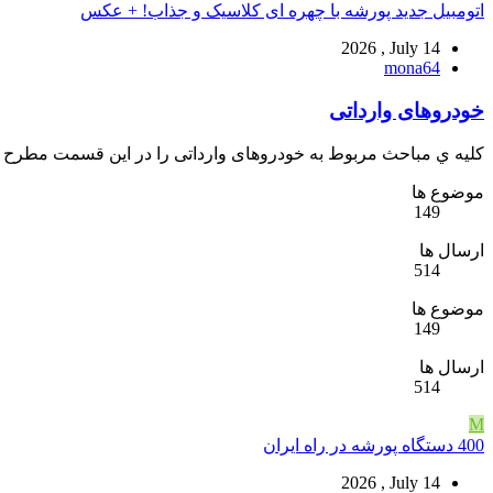
اتومبیل جدید پورشه با چهره ای کلاسیک و جذاب! + عکس
2026 , July 14
mona64
خودروهای وارداتی
كليه ي مباحث مربوط به خودروهای وارداتی را در اين قسمت مطرح ف
موضوع ها
149
ارسال ها
514
موضوع ها
149
ارسال ها
514
M
400 دستگاه پورشه در راه ایران
2026 , July 14