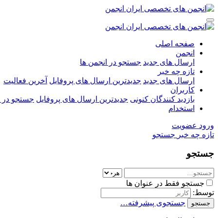
صفحه اصلی
انجمن
ارسال های جدید
جستجو در انجمن ها
تازه چه خبر
ارسال های جدید
جدیدترین ارسال های پروفایل
آخرین فعالیت
کاربران
بازدید کنندگان کنونی
جدیدترین ارسال های پروفایل
جستجو در ا
استخدام
ورود
عضویت
تازه چه خبر
جستجو
جستجو
جستجو فقط در عنوان ها
توسط:
جستجوی پیشرفته…
جستجو