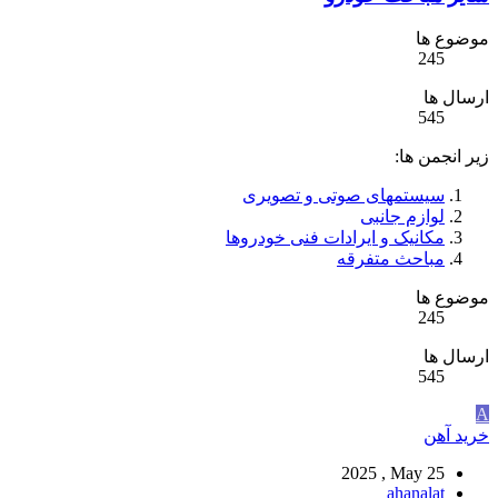
موضوع ها
245
ارسال ها
545
زیر انجمن ها:
سیستمهای صوتی و تصویری
لوازم جانبی
مکانیک و ایرادات فنی خودروها
مباحث متفرقه
موضوع ها
245
ارسال ها
545
A
خرید آهن
2025 , May 25
ahanalat