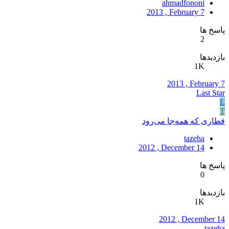
ahmadfononi
2013 , February 7
پاسخ ها
2
بازدیدها
1K
2013 , February 7
Last Star
L
T
قطاری که همه‌جا می‌رود
tazeha
2012 , December 14
پاسخ ها
0
بازدیدها
1K
2012 , December 14
tazeha