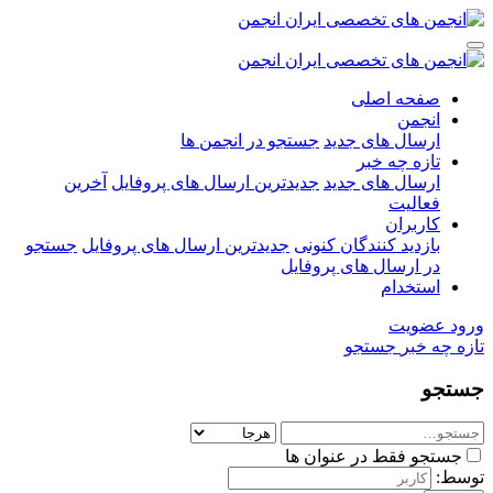
صفحه اصلی
انجمن
ارسال های جدید
جستجو در انجمن ها
تازه چه خبر
ارسال های جدید
جدیدترین ارسال های پروفایل
آخرین
فعالیت
کاربران
بازدید کنندگان کنونی
جدیدترین ارسال های پروفایل
جستجو
در ارسال های پروفایل
استخدام
ورود
عضویت
تازه چه خبر
جستجو
جستجو
جستجو فقط در عنوان ها
توسط: