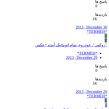
پاسخ ها
0
بازدیدها
1K
2013 , December 30
*TERMEH*
T
T
"زوکس"، خودروی تمام اتوماتیک آینده +عکس
*TERMEH*
2013 , December 29
پاسخ ها
0
بازدیدها
1K
2013 , December 29
*TERMEH*
T
ر