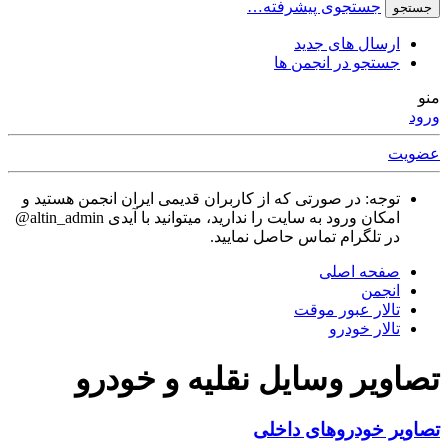
جستجوی پیشرفته…
جستجو
ارسال های جدید
جستجو در انجمن ها
منو
ورود
عضویت
توجه: در صورتی که از کاربران قدیمی ایران انجمن هستید و
امکان ورود به سایت را ندارید، میتوانید با آیدی altin_admin@
در تلگرام تماس حاصل نمایید.
صفحه اصلی
انجمن
تالار عبور موقت
تالار خودرو
تصاویر وسایل نقلیه و خودرو
تصاویر خودروهای داخلی