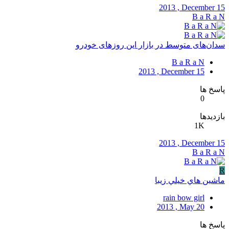
2013 , December 15
B a R a N
سدان‌های متوسط در بازار این روزهای خودرو
B a R a N
2013 , December 15
پاسخ ها
0
بازدیدها
1K
2013 , December 15
B a R a N
R
ماشين هاي خيلي زيبا
rain bow girl
2013 , May 20
پاسخ ها