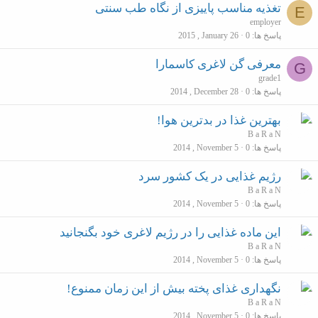
تغذیه مناسب پاییزی از نگاه طب سنتی
E
employer
پاسخ ها
0
2015 , January 26
معرفی گن لاغری کاسمارا
G
grade1
پاسخ ها
0
2014 , December 28
بهترین غذا در بدترین هوا!
B a R a N
پاسخ ها
0
2014 , November 5
رژیم غذایی در یک کشور سرد
B a R a N
پاسخ ها
0
2014 , November 5
این ماده غذایی را در رژیم لاغری خود بگنجانید
B a R a N
پاسخ ها
0
2014 , November 5
نگهداری غذای پخته بیش از این زمان ممنوع!
B a R a N
پاسخ ها
0
2014 , November 5