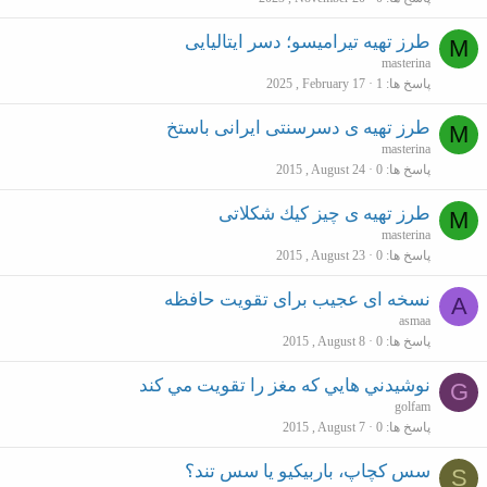
طرز تهیه تیرامیسو؛ دسر ایتالیایی
M
masterina
پاسخ ها
1
2025 , February 17
طرز تهیه ی دسرسنتی ایرانی باستخ
M
masterina
پاسخ ها
0
2015 , August 24
طرز تهیه ی چیز كیك شكلاتی
M
masterina
پاسخ ها
0
2015 , August 23
نسخه ای عجیب برای تقویت حافظه
A
asmaa
پاسخ ها
0
2015 , August 8
نوشيدني هايي که مغز را تقويت مي کند
G
golfam
پاسخ ها
0
2015 , August 7
سس کچاپ، باربیکیو یا سس تند؟
S