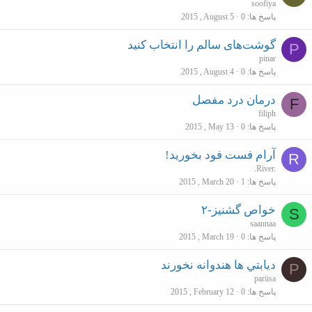
soofiya
پاسخ ها
0
2015 , August 5
گوشت‌های سالم را انتخاب کنید
P
pinar
پاسخ ها
0
2015 , August 4
درمان درد مفصل
F
filiph
پاسخ ها
0
2015 , May 13
آرام فست فود بخورید!
R
.River.
پاسخ ها
1
2015 , March 20
خواص گشنیز-۲
S
saannaa
پاسخ ها
0
2015 , March 19
ديابتي ها هندوانه نخورند
P
pariisa
پاسخ ها
0
2015 , February 12