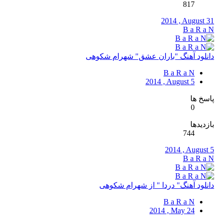
817
2014 , August 31
B a R a N
دانلود آهنگ "باران عشق" شهرام شکوهی
B a R a N
2014 , August 5
پاسخ ها
0
بازدیدها
744
2014 , August 5
B a R a N
دانلود آهنگ" دردا " از شهرام شکوهی
B a R a N
2014 , May 24