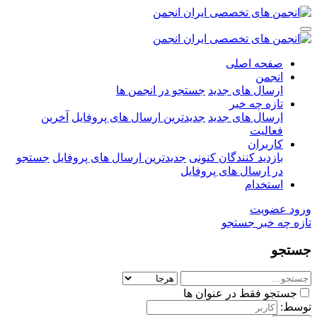
صفحه اصلی
انجمن
ارسال های جدید
جستجو در انجمن ها
تازه چه خبر
ارسال های جدید
جدیدترین ارسال های پروفایل
آخرین
فعالیت
کاربران
بازدید کنندگان کنونی
جدیدترین ارسال های پروفایل
جستجو
در ارسال های پروفایل
استخدام
ورود
عضویت
تازه چه خبر
جستجو
جستجو
جستجو فقط در عنوان ها
توسط: