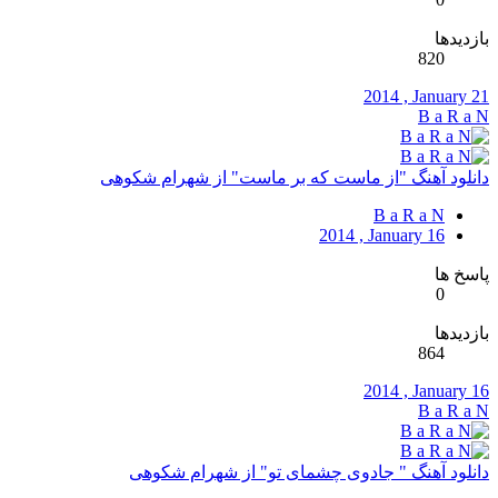
بازدیدها
820
2014 , January 21
B a R a N
دانلود آهنگ "از ماست که بر ماست" از شهرام شکوهی
B a R a N
2014 , January 16
پاسخ ها
0
بازدیدها
864
2014 , January 16
B a R a N
دانلود آهنگ " جادوی چشمای تو" از شهرام شکوهی