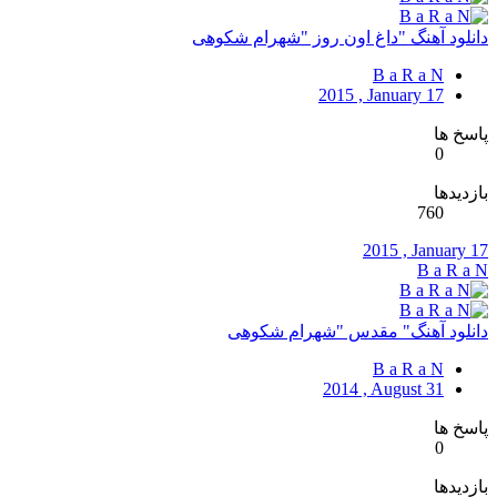
دانلود آهنگ "داغ اون روز "شهرام شکوهی
B a R a N
2015 , January 17
پاسخ ها
0
بازدیدها
760
2015 , January 17
B a R a N
دانلود آهنگ" مقدس "شهرام شکوهی
B a R a N
2014 , August 31
پاسخ ها
0
بازدیدها