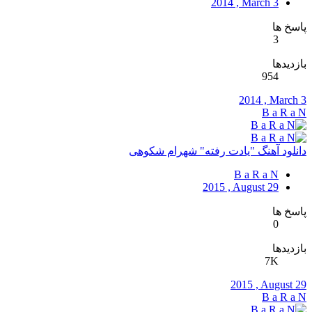
2014 , March 3
پاسخ ها
3
بازدیدها
954
2014 , March 3
B a R a N
دانلود آهنگ "یادت رفته" شهرام شکوهی
B a R a N
2015 , August 29
پاسخ ها
0
بازدیدها
7K
2015 , August 29
B a R a N