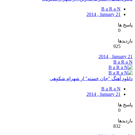
B a R a N
2014 , January 21
پاسخ ها
0
بازدیدها
925
2014 , January 21
B a R a N
دانلود آهنگ "جان خسته" از شهرام شکوهی
B a R a N
2014 , January 21
پاسخ ها
0
بازدیدها
832