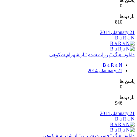
پاسخ ها
0
بازدیدها
810
2014 , January 21
B a R a N
دانلود آهنگ "پروانه شدم" از شهرام شکوهی
B a R a N
2014 , January 21
پاسخ ها
0
بازدیدها
946
2014 , January 21
B a R a N
دانلود آهنگ "حسرت شیرین" از شهرام شکوهی