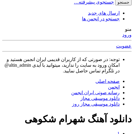
جستجوی پیشرفته…
جستجو
ارسال های جدید
جستجو در انجمن ها
منو
ورود
عضویت
توجه: در صورتی که از کاربران قدیمی ایران انجمن هستید و
امکان ورود به سایت را ندارید، میتوانید با آیدی altin_admin@
در تلگرام تماس حاصل نمایید.
صفحه اصلی
انجمن
رسانه صوتی ایران انجمن
دانلود موسیقی مجاز
دانلود موسیقی مجاز روز
دانلود آهنگ شهرام شکوهی
1