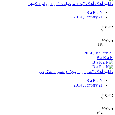
دانلود آهنگ آهنگ "بخند میخوامت" از شهرام شکوهی
B a R a N
2014 , January 21
پاسخ ها
0
بازدیدها
1K
2014 , January 21
B a R a N
دانلود آهنگ "شب و بارون" از شهرام شکوهی
B a R a N
2014 , January 21
پاسخ ها
0
بازدیدها
942