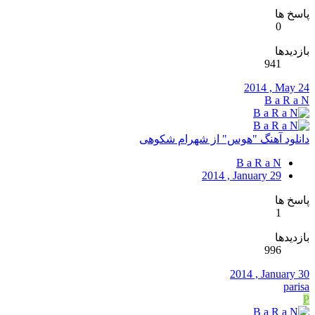
پاسخ ها
0
بازدیدها
941
2014 , May 24
B a R a N
دانلود آهنگ "هوس" از شهرام شکوهی
B a R a N
2014 , January 29
پاسخ ها
1
بازدیدها
996
2014 , January 30
parisa
P