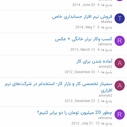
پاسخ ها
0
2014 , June 20
فروش نرم افزار حسابداری خاص
T
tikatika
پاسخ ها
0
2014 , May 7
کسب وکار برتر خانگی + عکس
R
rahnama
پاسخ ها
4
2013 , March 12
آماده شدن برای کار
A
aminy62
پاسخ ها
1
2012 , December 23
سمینار تخصصی کار و بازار کار- استخدام در شرکت‌های نرم
A
افزاری
aminy62
پاسخ ها
2
2012 , December 23
چطور 20 میلیون تومان را دو برابر کنیم؟
R
rahnama
پاسخ ها
12
2012 , July 21