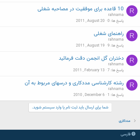
10 قاعده برای موفقیت در مصاحبه شغلی
R
rahnama
پاسخ ها
0
2011 , August 20
راهنمای شغلی
R
rahnama
پاسخ ها
9
2011 , August 19
دختران گل انجمن دقت فرمائید
R
rahnama
پاسخ ها
7
2011 , February 13
رشته کارشناسی مددکاری و درسهای مربوط به آن
R
rahnama
پاسخ ها
1
2010 , December 6
شما برای ارسال باید ثبت نام یا وارد سیستم شوید.
مددکاری
فارسی