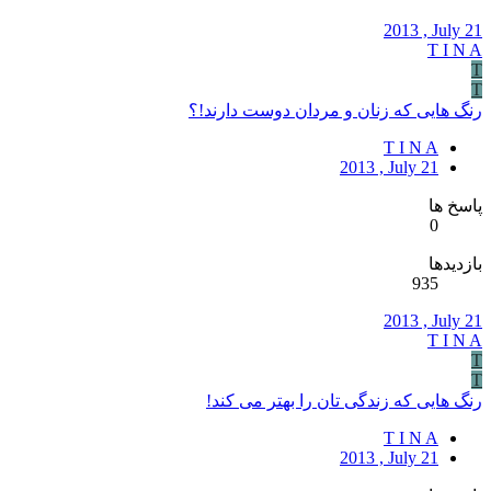
2013 , July 21
T I N A
T
T
رنگ هایی که زنان و مردان دوست دارند!؟
T I N A
2013 , July 21
پاسخ ها
0
بازدیدها
935
2013 , July 21
T I N A
T
T
رنگ هایی که زندگی تان را بهتر می کند!
T I N A
2013 , July 21