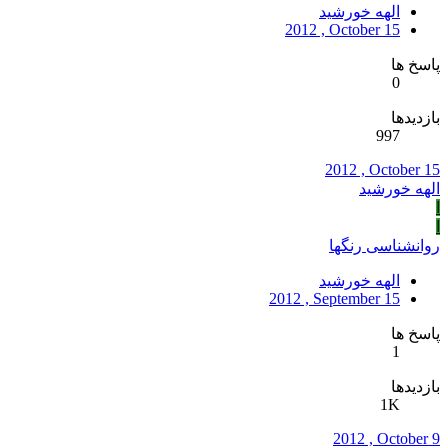
الهه خورشید
2012 , October 15
پاسخ ها
0
بازدیدها
997
2012 , October 15
الهه خورشید
ا
ا
روانشناسی رنگها
الهه خورشید
2012 , September 15
پاسخ ها
1
بازدیدها
1K
2012 , October 9