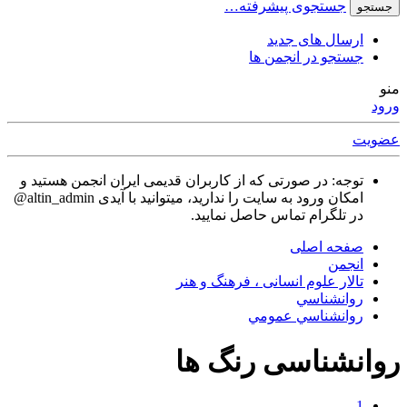
جستجوی پیشرفته…
جستجو
ارسال های جدید
جستجو در انجمن ها
منو
ورود
عضویت
توجه: در صورتی که از کاربران قدیمی ایران انجمن هستید و
امکان ورود به سایت را ندارید، میتوانید با آیدی altin_admin@
در تلگرام تماس حاصل نمایید.
صفحه اصلی
انجمن
تالار علوم انسانی ، فرهنگ و هنر
روانشناسي
روانشناسي عمومي
روانشناسی رنگ ها
1