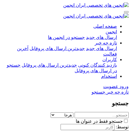
صفحه اصلی
انجمن
ارسال های جدید
جستجو در انجمن ها
تازه چه خبر
ارسال های جدید
جدیدترین ارسال های پروفایل
آخرین
فعالیت
کاربران
بازدید کنندگان کنونی
جدیدترین ارسال های پروفایل
جستجو
در ارسال های پروفایل
استخدام
ورود
عضویت
تازه چه خبر
جستجو
جستجو
جستجو فقط در عنوان ها
توسط: