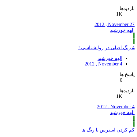
بازدیدها
1K
2012 , November 27
الهه خورشید
ا
ا
4 رنگ اصلی در روانشناسی !
الهه خورشید
2012 , November 4
پاسخ ها
0
بازدیدها
1K
2012 , November 4
الهه خورشید
ا
ا
کم کردن استرس با رنگ ها