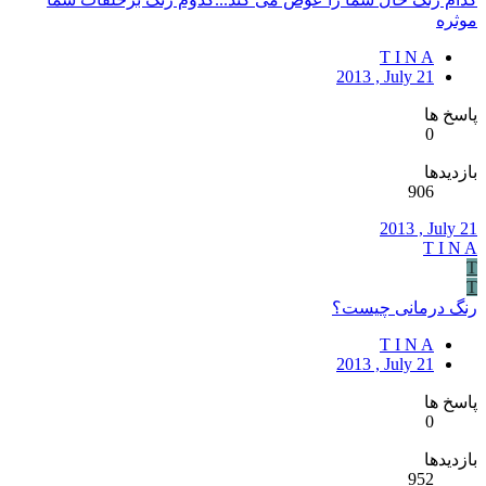
موثره
T I N A
2013 , July 21
پاسخ ها
0
بازدیدها
906
2013 , July 21
T I N A
T
T
رنگ درمانی چیست؟
T I N A
2013 , July 21
پاسخ ها
0
بازدیدها
952