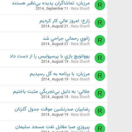
مرزبان: تماشاگران پديده بي‌نظير هستند
R
2014 , September 11
Reza Sharifi
زارع: امروز عالي کار کرديم
R
2014 , August 21
Reza Sharifi
زانوي رحماني جراحي شد
R
2014 , August 21
Reza Sharifi
يووانويچ بازي با پرسپوليس را از دست داد
R
2014 , August 19
Reza Sharifi
مرزبان: با برنامه به گل رسيديم
R
2014 , August 19
Reza Sharifi
جلالي: به دليل بي‌تجربگي مثبت باختيم
R
2014 , August 19
Reza Sharifi
رضاييان صدرنشين موقت جدول گلزنان
R
2014 , August 19
Reza Sharifi
پيروزي صبا مقابل نفت مسجد سليمان
R