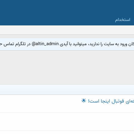
استخدام
 میتوانید با آیدی altin_admin@ در تلگرام تماس حاصل نمایید.
ای فوتبال اینجا است! 🌟