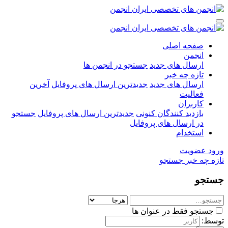
صفحه اصلی
انجمن
ارسال های جدید
جستجو در انجمن ها
تازه چه خبر
ارسال های جدید
جدیدترین ارسال های پروفایل
آخرین
فعالیت
کاربران
بازدید کنندگان کنونی
جدیدترین ارسال های پروفایل
جستجو
در ارسال های پروفایل
استخدام
ورود
عضویت
تازه چه خبر
جستجو
جستجو
جستجو فقط در عنوان ها
توسط: