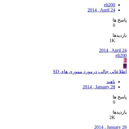
eli200
2014 , April 24
پاسخ ها
0
بازدیدها
1K
2014 , April 24
eli200
E
ن
اطلاعاتی جالب درمورد مموری های SD
ناهید
2014 , January 28
پاسخ ها
0
بازدیدها
2K
2014 , January 28