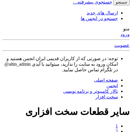
جستجوی پیشرفته…
جستجو
ارسال های جدید
جستجو در انجمن ها
منو
ورود
عضویت
توجه: در صورتی که از کاربران قدیمی ایران انجمن هستید و
امکان ورود به سایت را ندارید، میتوانید با آیدی altin_admin@
در تلگرام تماس حاصل نمایید.
صفحه اصلی
انجمن
تالار كامپيوتر و برنامه نویسی
سخت افزار
سایر قطعات سخت افزاری
1
2