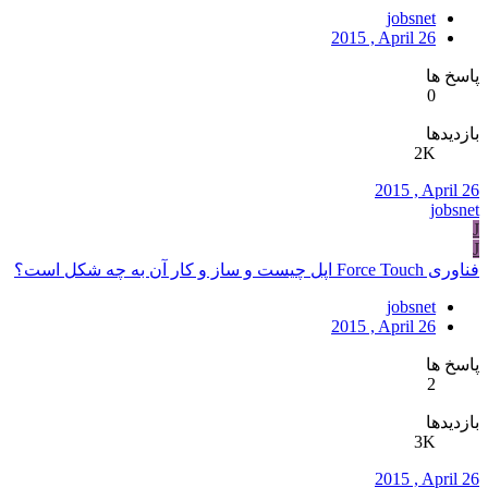
jobsnet
2015 , April 26
پاسخ ها
0
بازدیدها
2K
2015 , April 26
jobsnet
J
J
فناوری Force Touch اپل چیست و ساز و کار آن به چه شکل است؟
jobsnet
2015 , April 26
پاسخ ها
2
بازدیدها
3K
2015 , April 26