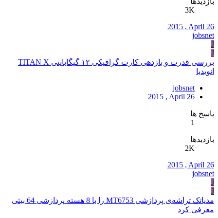
بازدیدها
3K
2015 , April 26
jobsnet
J
J
بررسی قدرت و بازدهی کارت گرافیکی ۱۲ گیگابایتی TITAN X
انویدیا
jobsnet
2015 , April 26
پاسخ ها
1
بازدیدها
2K
2015 , April 26
jobsnet
J
J
مدیاتک تراشه‌ی پردازشی MT6753 را با 8 هسته پردازشی 64 بیتی
معرفی کرد