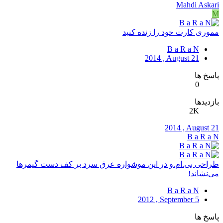
Mahdi Askari
M
مموری‌ کارت خود را زنده کنید
B a R a N
2014 , August 21
پاسخ ها
0
بازدیدها
2K
2014 , August 21
B a R a N
طراحی بی.ام.و در این موشواره عرق سرد بر کف دست گیمرها
می‌نشاند!
B a R a N
2012 , September 5
پاسخ ها