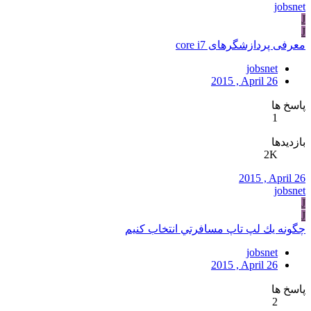
jobsnet
J
J
معرفی پردازشگرهای core i7
jobsnet
2015 , April 26
پاسخ ها
1
بازدیدها
2K
2015 , April 26
jobsnet
J
J
چگونه يك لپ تاپ مسافرتي انتخاب كنيم
jobsnet
2015 , April 26
پاسخ ها
2