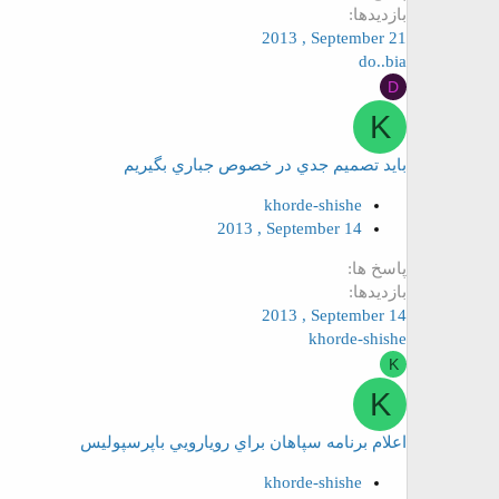
بازدیدها
2013 , September 21
do..bia
D
K
بايد تصميم جدي در خصوص جباري بگيريم
khorde-shishe
2013 , September 14
پاسخ ها
بازدیدها
2013 , September 14
khorde-shishe
K
K
اعلام برنامه سپاهان براي رويارويي باپرسپوليس
khorde-shishe