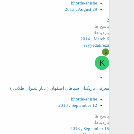
khorde-shishe
2013 , August 29
2
پاسخ ها
بازدیدها
2014 , March 6
seyyedalireza
S
K
م
ه
معرفی بازیکنان سپاهان اصفهان ( دیار شیران طلائی )
م
khorde-shishe
2013 , September 12
پاسخ ها
بازدیدها
2013 , September 15