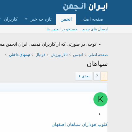
صفحه اصلی
انجمن
تازه چه خبر
کاربران
ارسال های جدید
جستجو در انجمن ها
توجه: در صورتی که از کاربران قدیمی ایران انجمن هستید و امکان ورود به سای
صفحه اصلی
انجمن
تالار ورزش
فوتبال
تیمهای داخلي
سپاهان
1
2
بعدی
K
م
ه
کلوپ هوداران سپاهان اصفهان
م