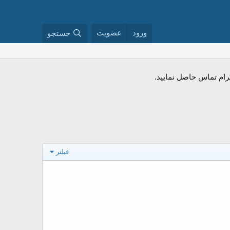
ورود
عضویت
جستجو
فیلتر