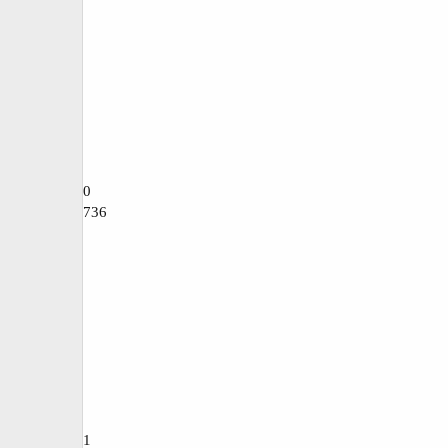
0
736
1