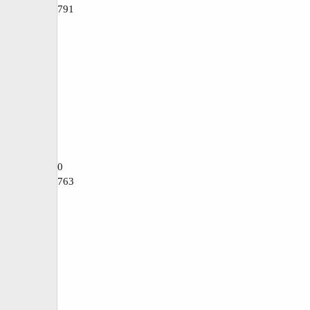
791
0
763