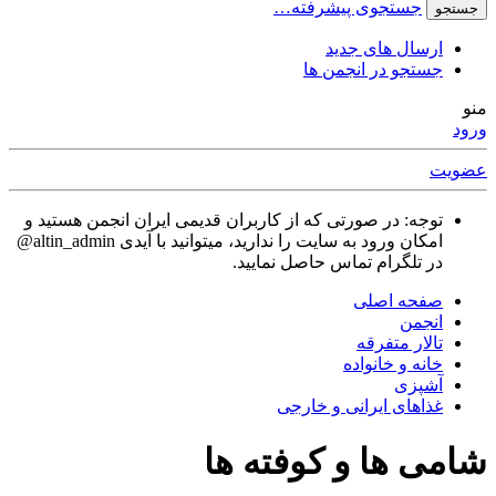
جستجوی پیشرفته…
جستجو
ارسال های جدید
جستجو در انجمن ها
منو
ورود
عضویت
توجه: در صورتی که از کاربران قدیمی ایران انجمن هستید و
امکان ورود به سایت را ندارید، میتوانید با آیدی altin_admin@
در تلگرام تماس حاصل نمایید.
صفحه اصلی
انجمن
تالار متفرقه
خانه و خانواده
آشپزی
غذاهای ایرانی و خارجی
شامی ها و کوفته ها