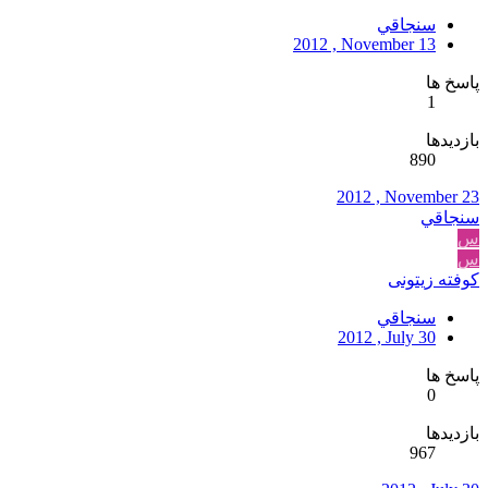
سنجاقي
2012 , November 13
پاسخ ها
1
بازدیدها
890
2012 , November 23
سنجاقي
س
س
کوفته زیتونی
سنجاقي
2012 , July 30
پاسخ ها
0
بازدیدها
967