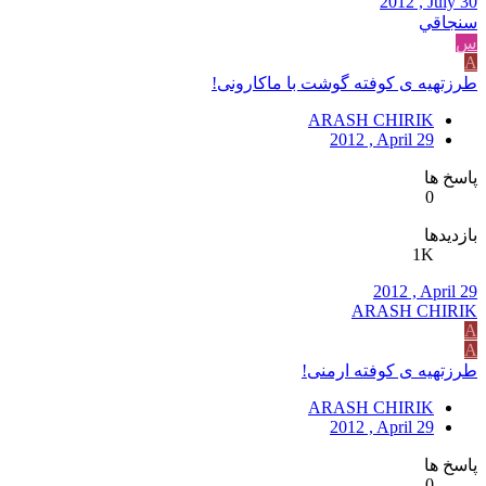
2012 , July 30
سنجاقي
س
A
طرزتهیه ی کوفته گوشت با ماکارونی!
ARASH CHIRIK
2012 , April 29
پاسخ ها
0
بازدیدها
1K
2012 , April 29
ARASH CHIRIK
A
A
طرزتهیه ی کوفته ارمنی!
ARASH CHIRIK
2012 , April 29
پاسخ ها
0