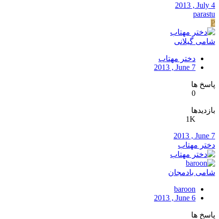
2013 , July 4
parastu
P
شامی گیلانی
دختر مهتاب
2013 , June 7
پاسخ ها
0
بازدیدها
1K
2013 , June 7
دختر مهتاب
شامی بادمجان
baroon
2013 , June 6
پاسخ ها