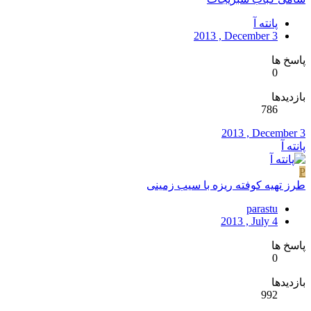
پانته آ
2013 , December 3
پاسخ ها
0
بازدیدها
786
2013 , December 3
پانته آ
P
طرز تهیه کوفته ریزه با سیب زمینی
parastu
2013 , July 4
پاسخ ها
0
بازدیدها
992