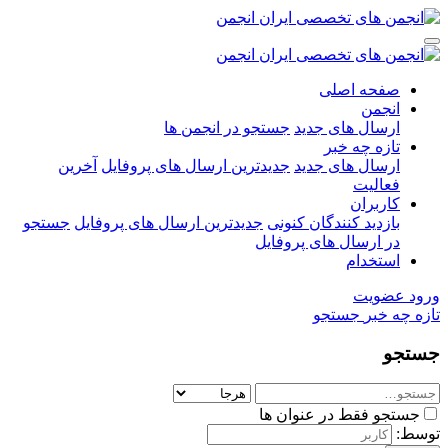
صفحه اصلی
انجمن
ارسال های جدید
جستجو در انجمن ها
تازه چه خبر
ارسال های جدید
جدیدترین ارسال های پروفایل
آخرین
فعالیت
کاربران
بازدید کنندگان کنونی
جدیدترین ارسال های پروفایل
جستجو
در ارسال های پروفایل
استخدام
ورود
عضویت
تازه چه خبر
جستجو
جستجو
جستجو فقط در عنوان ها
توسط: