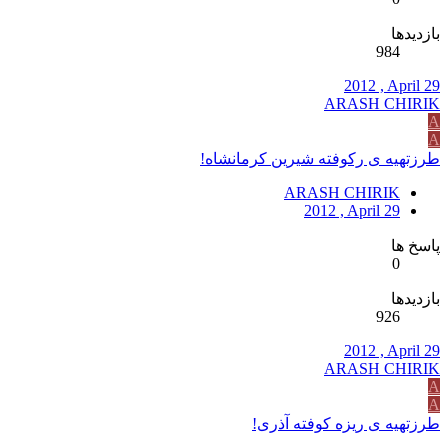
بازدیدها
984
2012 , April 29
ARASH CHIRIK
A
A
طرزتهیه ی رکوفته شیرین کرمانشاه!
ARASH CHIRIK
2012 , April 29
پاسخ ها
0
بازدیدها
926
2012 , April 29
ARASH CHIRIK
A
A
طرزتهیه ی ریزه کوفته آذری!