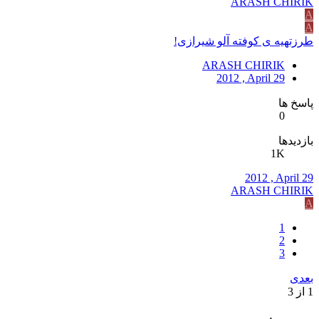
ARASH CHIRIK
A
A
طرزتهیه ی کوفته آلو شیرازی!
ARASH CHIRIK
2012 , April 29
پاسخ ها
0
بازدیدها
1K
2012 , April 29
ARASH CHIRIK
A
1
2
3
بعدی
1 از 3