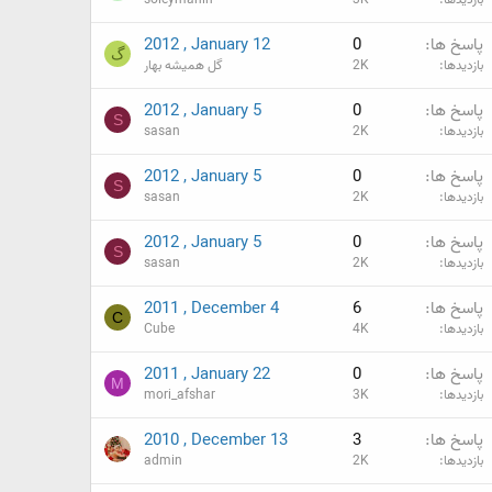
پاسخ ها
0
2012 , January 12
گ
بازدیدها
2K
گل همیشه بهار
پاسخ ها
0
2012 , January 5
S
بازدیدها
2K
sasan
پاسخ ها
0
2012 , January 5
S
بازدیدها
2K
sasan
پاسخ ها
0
2012 , January 5
S
بازدیدها
2K
sasan
پاسخ ها
6
2011 , December 4
C
بازدیدها
4K
Cube
پاسخ ها
0
2011 , January 22
M
بازدیدها
3K
mori_afshar
پاسخ ها
3
2010 , December 13
بازدیدها
2K
admin