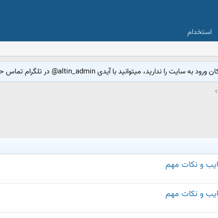
استخدام
 میتوانید با آیدی altin_admin@ در تلگرام تماس حاصل نمایید.
عایب و نکات مهم
عایب و نکات مهم