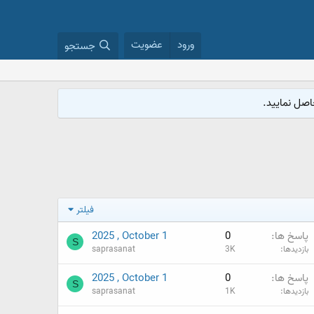
ورود
عضویت
جستجو
فیلتر
پاسخ ها
0
2025 , October 1
S
بازدیدها
3K
saprasanat
پاسخ ها
0
2025 , October 1
S
بازدیدها
1K
saprasanat