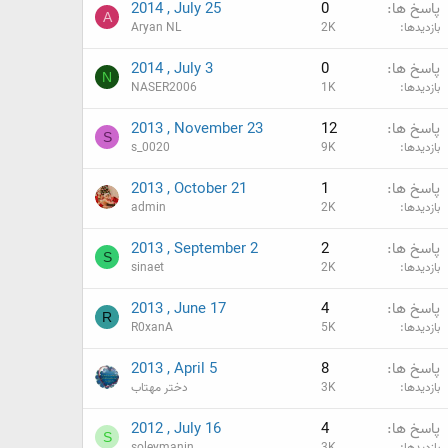
پاسخ ها
0
2014 , July 25
A
بازدیدها
2K
Aryan NL
پاسخ ها
0
2014 , July 3
N
بازدیدها
1K
NASER2006
پاسخ ها
12
2013 , November 23
S
بازدیدها
9K
s_0020
پاسخ ها
1
2013 , October 21
بازدیدها
2K
admin
پاسخ ها
2
2013 , September 2
S
بازدیدها
2K
sinaet
پاسخ ها
4
2013 , June 17
R
بازدیدها
5K
R0xanA
پاسخ ها
8
2013 , April 5
بازدیدها
3K
دختر مهتاب
پاسخ ها
4
2012 , July 16
S
بازدیدها
3K
soleymanin