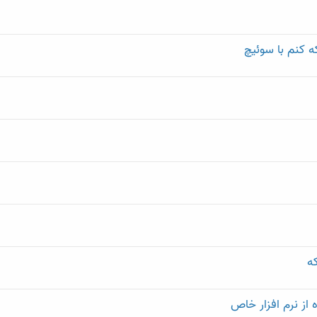
 کنم با سوئیچ
ه
از نرم افزار خاص