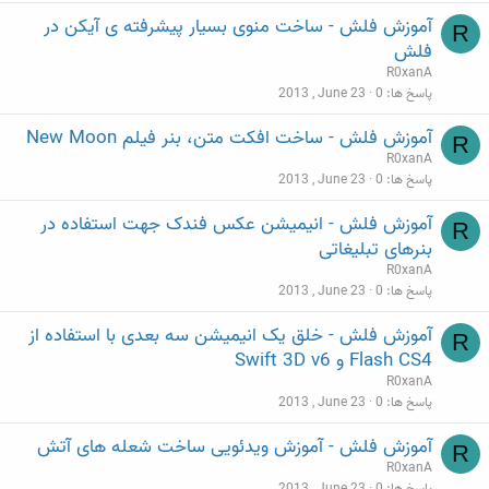
آموزش فلش - ساخت منوی بسیار پیشرفته ی آیکن در
R
فلش
R0xanA
پاسخ ها
0
2013 , June 23
آموزش فلش - ساخت افکت متن، بنر فیلم New Moon
R
R0xanA
پاسخ ها
0
2013 , June 23
آموزش فلش - انیمیشن عکس فندک جهت استفاده در
R
بنرهای تبلیغاتی
R0xanA
پاسخ ها
0
2013 , June 23
آموزش فلش - خلق یک انیمیشن سه بعدی با استفاده از
R
Flash CS4 و Swift 3D v6
R0xanA
پاسخ ها
0
2013 , June 23
آموزش فلش - آموزش ویدئویی ساخت شعله های آتش
R
R0xanA
پاسخ ها
0
2013 , June 23