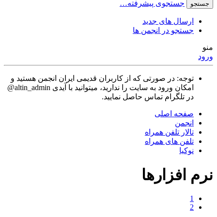
جستجوی پیشرفته…
جستجو
ارسال های جدید
جستجو در انجمن ها
منو
ورود
توجه: در صورتی که از کاربران قدیمی ایران انجمن هستید و
امکان ورود به سایت را ندارید، میتوانید با آیدی altin_admin@
در تلگرام تماس حاصل نمایید.
صفحه اصلی
انجمن
تالار تلفن همراه
تلفن های همراه
نوکیا
نرم افزارها
1
2