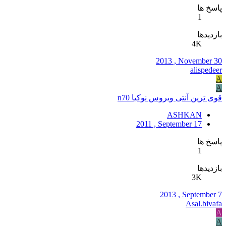
پاسخ ها
1
بازدیدها
4K
2013 , November 30
alispedeer
A
A
قوی ترین آنتی ویروس نوکیا n70
ASHKAN
2011 , September 17
پاسخ ها
1
بازدیدها
3K
2013 , September 7
Asal.bivafa
A
A