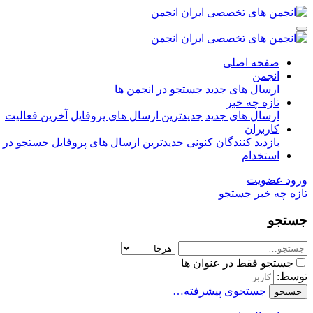
صفحه اصلی
انجمن
ارسال های جدید
جستجو در انجمن ها
تازه چه خبر
ارسال های جدید
جدیدترین ارسال های پروفایل
آخرین فعالیت
کاربران
بازدید کنندگان کنونی
جدیدترین ارسال های پروفایل
جستجو در ا
استخدام
ورود
عضویت
تازه چه خبر
جستجو
جستجو
جستجو فقط در عنوان ها
توسط:
جستجوی پیشرفته…
جستجو