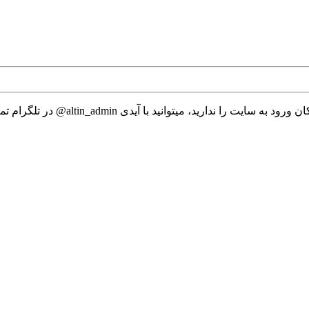
 میتوانید با آیدی altin_admin@ در تلگرام تماس حاصل نمایید.