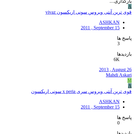
بارگذاری…
A
قوی ترین آنتی ویروس سونی اریکسون vivaz
ASHKAN
2011 , September 15
پاسخ ها
3
بازدیدها
6K
2013 , August 26
Mahdi Askari
M
A
قوی ترین آنتی ویروس سری x peria سونی اریکسون
ASHKAN
2011 , September 15
پاسخ ها
0
بازدیدها