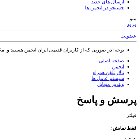
ارسال های جدید
جستجو در انجمن ها
منو
ورود
عضویت
توجه: در صورتی که از کاربران قدیمی ایران انجمن هستید و امکان ورود به سایت را ندارید،
صفحه اصلی
انجمن
تالار تلفن همراه
سیستم عامل ها
ویندوز موبایل
پرسش و پاسخ
فیلتر
فقط نمایش: