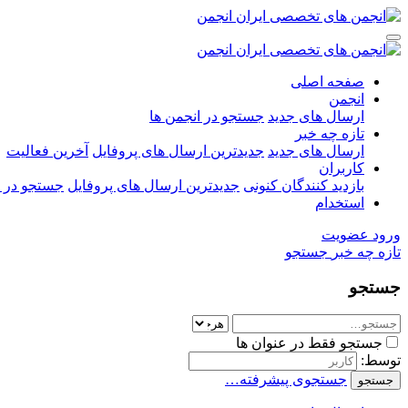
صفحه اصلی
انجمن
ارسال های جدید
جستجو در انجمن ها
تازه چه خبر
ارسال های جدید
جدیدترین ارسال های پروفایل
آخرین فعالیت
کاربران
بازدید کنندگان کنونی
جدیدترین ارسال های پروفایل
جستجو در ا
استخدام
ورود
عضویت
تازه چه خبر
جستجو
جستجو
جستجو فقط در عنوان ها
توسط:
جستجوی پیشرفته…
جستجو