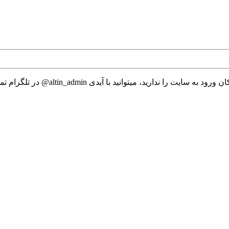
 میتوانید با آیدی altin_admin@ در تلگرام تماس حاصل نمایید.