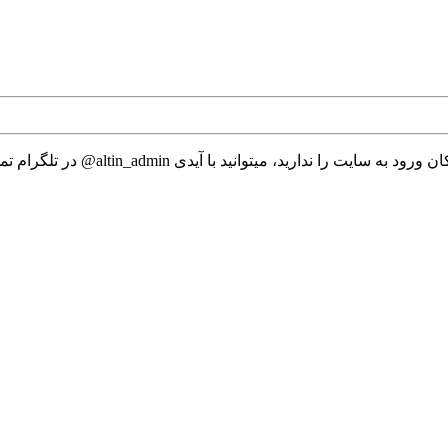
 میتوانید با آیدی altin_admin@ در تلگرام تماس حاصل نمایید.