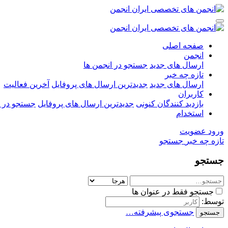
صفحه اصلی
انجمن
ارسال های جدید
جستجو در انجمن ها
تازه چه خبر
ارسال های جدید
جدیدترین ارسال های پروفایل
آخرین فعالیت
کاربران
بازدید کنندگان کنونی
جدیدترین ارسال های پروفایل
جستجو در ا
استخدام
ورود
عضویت
تازه چه خبر
جستجو
جستجو
جستجو فقط در عنوان ها
توسط:
جستجوی پیشرفته…
جستجو