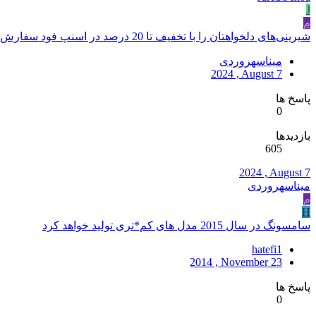
J
م
شیرینی‌های دلخواهتان را با تخفیف تا 20 درصد در اسنپ فود سفارش دهید!
میناسهروردی
2024 , August 7
پاسخ ها
0
بازدیدها
605
2024 , August 7
میناسهروردی
م
H
سامسونگ در سال 2015 مدل های کم*تری تولید خواهد کرد
hatefi1
2014 , November 23
پاسخ ها
0