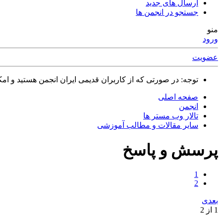
ارسال های جدید
جستجو در انجمن ها
منو
ورود
عضویت
توجه: در صورتی که از کاربران قدیمی ایران انجمن هستید و امکان ورود به سایت را ندارید،
صفحه اصلی
انجمن
تالار وب مستر ها
سایر مقالات و مطالب آموزشی
پرسش و پاسخ
1
2
بعدی
1 از 2