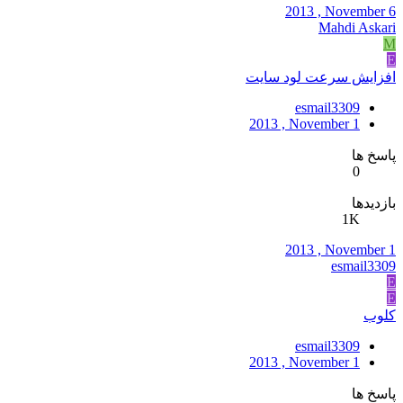
2013 , November 6
Mahdi Askari
M
E
افزایش سرعت لود سایت
esmail3309
2013 , November 1
پاسخ ها
0
بازدیدها
1K
2013 , November 1
esmail3309
E
E
کلوب
esmail3309
2013 , November 1
پاسخ ها