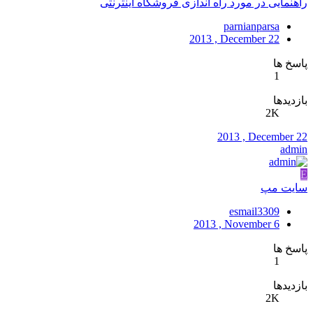
راهنمایی در مورد راه اندازی فروشگاه اینترنتی
parnianparsa
2013 , December 22
پاسخ ها
1
بازدیدها
2K
2013 , December 22
admin
E
سایت مپ
esmail3309
2013 , November 6
پاسخ ها
1
بازدیدها
2K