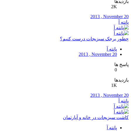
بازدیدها
2K
2013 , November 20
پانته آ
چطور برجک سبزیجات درست کنیم؟
پانته آ
2013 , November 20
پاسخ ها
0
بازدیدها
1K
2013 , November 20
پانته آ
کاشت سبزیجات در خانه و آپارتمان
پانته آ