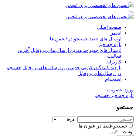
صفحه اصلی
انجمن
ارسال های جدید
جستجو در انجمن ها
تازه چه خبر
ارسال های جدید
جدیدترین ارسال های پروفایل
آخرین
فعالیت
کاربران
بازدید کنندگان کنونی
جدیدترین ارسال های پروفایل
جستجو
در ارسال های پروفایل
استخدام
ورود
عضویت
تازه چه خبر
جستجو
جستجو
جستجو فقط در عنوان ها
توسط: