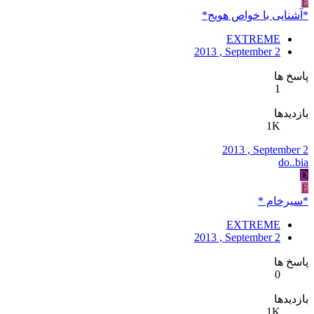
E
*آشنایی با خواص هویج*
EXTREME
2013 , September 2
پاسخ ها
1
بازدیدها
1K
2013 , September 2
do..bia
D
E
*سیرخام *
EXTREME
2013 , September 2
پاسخ ها
0
بازدیدها
1K