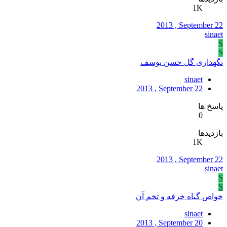
1K
2013 , September 22
sinaet
S
S
نگهداری گل حسن يوسف
sinaet
2013 , September 22
پاسخ ها
0
بازدیدها
1K
2013 , September 22
sinaet
S
S
خواص گیاه خرفه و تخم آن
sinaet
2013 , September 20