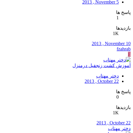
2013 , November 5
پاسخ ها
1
بازدیدها
1K
2013 , November 10
fzahrab
F
آموزش کشت زنجفیل درمنزل
دختر مهتاب
2013 , October 22
پاسخ ها
0
بازدیدها
1K
2013 , October 22
دختر مهتاب