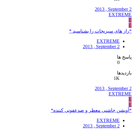
2013 , September 2
EXTREME
E
E
*راز های سبزیجات را بشناسید *
EXTREME
2013 , September 2
پاسخ ها
0
بازدیدها
1K
2013 , September 2
EXTREME
E
E
*آویشن چاشنی معطر و ضدعفونی کننده*
EXTREME
2013 , September 2