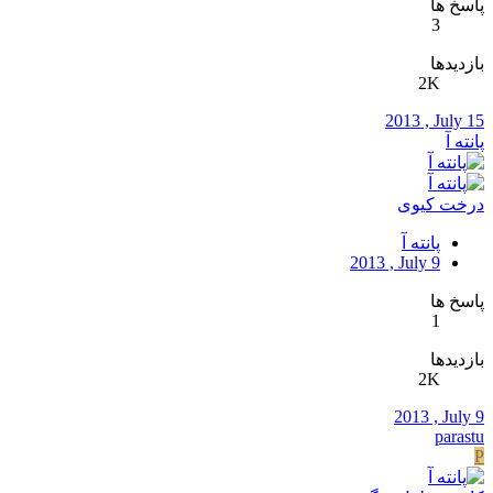
پاسخ ها
3
بازدیدها
2K
2013 , July 15
پانته آ
درخت کیوی
پانته آ
2013 , July 9
پاسخ ها
1
بازدیدها
2K
2013 , July 9
parastu
P