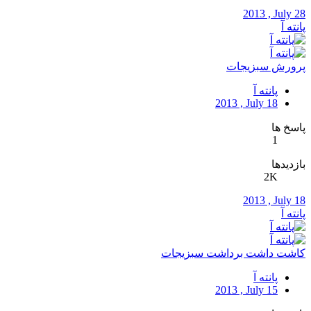
2013 , July 28
پانته آ
پرورش سبزیجات
پانته آ
2013 , July 18
پاسخ ها
1
بازدیدها
2K
2013 , July 18
پانته آ
کاشت داشت برداشت سبزیجات
پانته آ
2013 , July 15