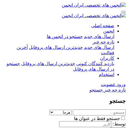
صفحه اصلی
انجمن
ارسال های جدید
جستجو در انجمن ها
تازه چه خبر
ارسال های جدید
جدیدترین ارسال های پروفایل
آخرین
فعالیت
کاربران
بازدید کنندگان کنونی
جدیدترین ارسال های پروفایل
جستجو
در ارسال های پروفایل
استخدام
ورود
عضویت
تازه چه خبر
جستجو
جستجو
جستجو فقط در عنوان ها
توسط: