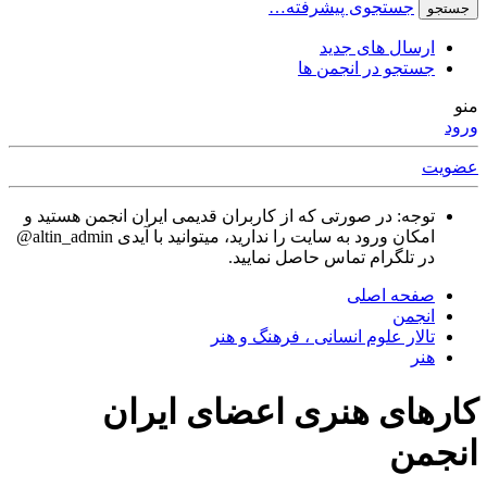
جستجوی پیشرفته…
جستجو
ارسال های جدید
جستجو در انجمن ها
منو
ورود
عضویت
توجه: در صورتی که از کاربران قدیمی ایران انجمن هستید و
امکان ورود به سایت را ندارید، میتوانید با آیدی altin_admin@
در تلگرام تماس حاصل نمایید.
صفحه اصلی
انجمن
تالار علوم انسانی ، فرهنگ و هنر
هنر
کارهای هنری اعضای ایران
انجمن