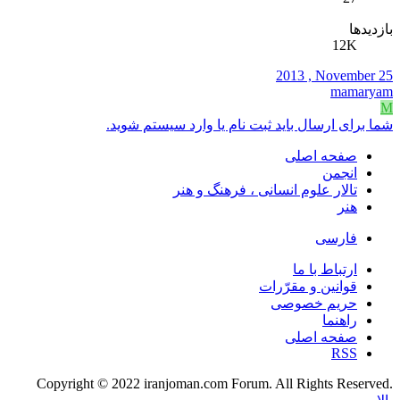
بازدیدها
12K
2013 , November 25
mamaryam
M
شما برای ارسال باید ثبت نام یا وارد سیستم شوید.
صفحه اصلی
انجمن
تالار علوم انسانی ، فرهنگ و هنر
هنر
فارسی
ارتباط با ما
قوانین و مقرّرات
حریم خصوصی
راهنما
صفحه اصلی
RSS
.Copyright © 2022 iranjoman.com Forum. All Rights Reserved