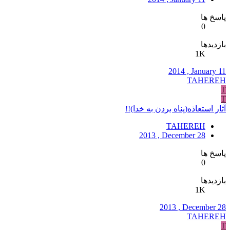
پاسخ ها
0
بازدیدها
1K
2014 , January 11
TAHEREH
T
T
آثار استعاذه(پناه بردن به خدا)!!
TAHEREH
2013 , December 28
پاسخ ها
0
بازدیدها
1K
2013 , December 28
TAHEREH
T