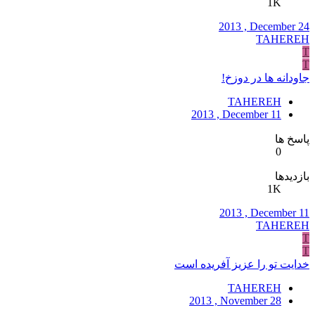
1K
2013 , December 24
TAHEREH
T
T
جاودانه ها در دوزخ!
TAHEREH
2013 , December 11
پاسخ ها
0
بازدیدها
1K
2013 , December 11
TAHEREH
T
T
خدایت تو را عزیز آفریده است
TAHEREH
2013 , November 28