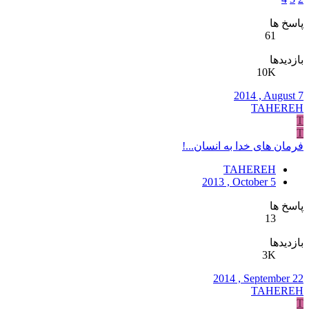
پاسخ ها
61
بازدیدها
10K
2014 , August 7
TAHEREH
T
T
فرمان های خدا به انسان...!
TAHEREH
2013 , October 5
پاسخ ها
13
بازدیدها
3K
2014 , September 22
TAHEREH
T