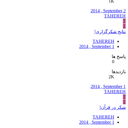
1K
2014 , September 2
TAHEREH
T
T
نتایج شکرگزاری!
TAHEREH
2014 , September 1
پاسخ ها
0
بازدیدها
2K
2014 , September 1
TAHEREH
T
T
شکر در قرآن!
TAHEREH
2014 , September 1