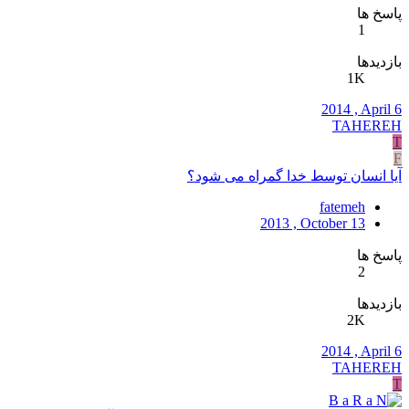
پاسخ ها
1
بازدیدها
1K
2014 , April 6
TAHEREH
T
F
آیا انسان توسط خدا گمراه می شود؟
fatemeh
2013 , October 13
پاسخ ها
2
بازدیدها
2K
2014 , April 6
TAHEREH
T