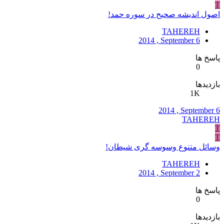
T
اصول اندیشه صحیح در سوره حمد!
TAHEREH
2014 , September 6
پاسخ ها
0
بازدیدها
1K
2014 , September 6
TAHEREH
T
T
وسائل متنوع وسوسه‏ گری شیطان!
TAHEREH
2014 , September 2
پاسخ ها
0
بازدیدها