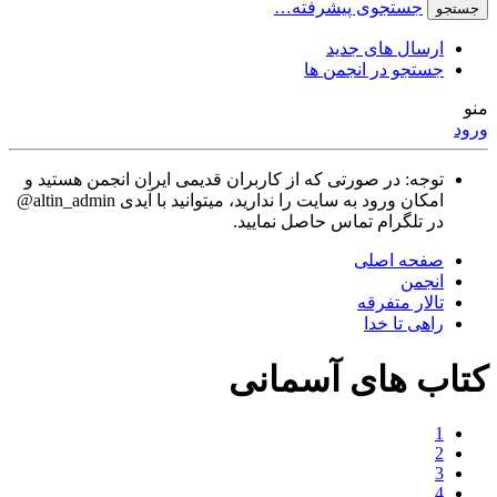
جستجوی پیشرفته…
جستجو
ارسال های جدید
جستجو در انجمن ها
منو
ورود
توجه: در صورتی که از کاربران قدیمی ایران انجمن هستید و
امکان ورود به سایت را ندارید، میتوانید با آیدی altin_admin@
در تلگرام تماس حاصل نمایید.
صفحه اصلی
انجمن
تالار متفرقه
راهی تا خدا
کتاب های آسمانی
1
2
3
4