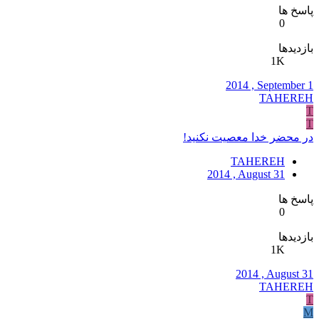
پاسخ ها
0
بازدیدها
1K
2014 , September 1
TAHEREH
T
T
در محضر خدا معصیت نکنید!
TAHEREH
2014 , August 31
پاسخ ها
0
بازدیدها
1K
2014 , August 31
TAHEREH
T
M