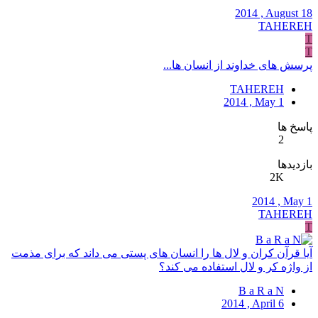
2014 , August 18
TAHEREH
T
T
پرسش های خداوند از انسان ها...
TAHEREH
2014 , May 1
پاسخ ها
2
بازدیدها
2K
2014 , May 1
TAHEREH
T
آیا قرآن کران و لال ها را انسان های پستی می داند که برای مذمت
از واژه کر و لال استفاده می کند؟
B a R a N
2014 , April 6