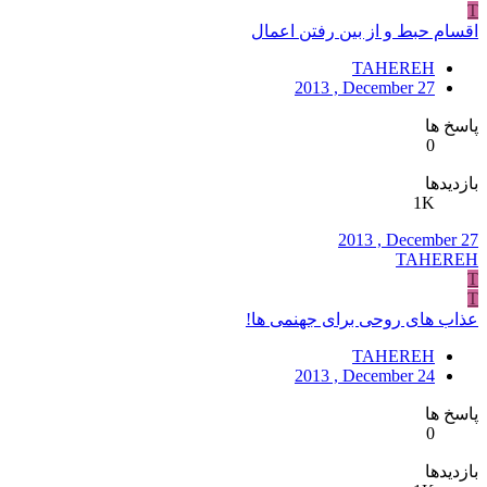
T
اقسام حبط و از بین رفتن اعمال
TAHEREH
2013 , December 27
پاسخ ها
0
بازدیدها
1K
2013 , December 27
TAHEREH
T
T
عذاب های روحی برای جهنمی ها!
TAHEREH
2013 , December 24
پاسخ ها
0
بازدیدها