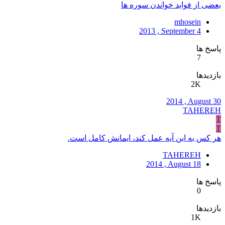
بعضی از فواید خواندن سوره ها
mhosein
2013 , September 4
پاسخ ها
7
بازدیدها
2K
2014 , August 30
TAHEREH
T
T
هر كس به این آیه عمل كند، ایمانش كامل است.
TAHEREH
2014 , August 18
پاسخ ها
0
بازدیدها
1K