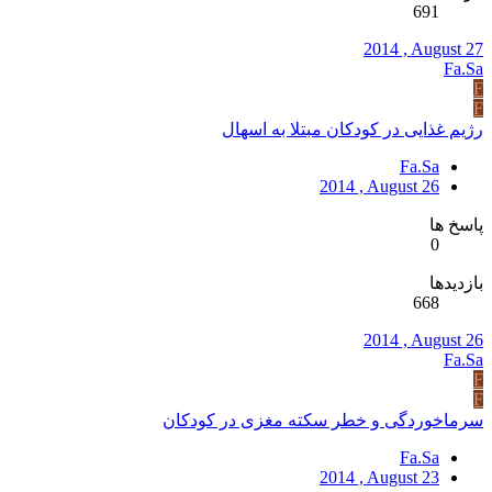
691
2014 , August 27
Fa.Sa
F
F
رژیم غذایی در ​کودکان مبتلا به اسهال
Fa.Sa
2014 , August 26
پاسخ ها
0
بازدیدها
668
2014 , August 26
Fa.Sa
F
F
سرماخوردگی و خطر سکته مغزی در کودکان
Fa.Sa
2014 , August 23