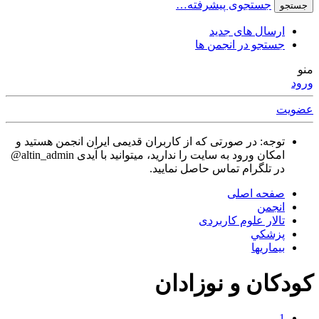
جستجوی پیشرفته…
جستجو
ارسال های جدید
جستجو در انجمن ها
منو
ورود
عضویت
توجه: در صورتی که از کاربران قدیمی ایران انجمن هستید و
امکان ورود به سایت را ندارید، میتوانید با آیدی altin_admin@
در تلگرام تماس حاصل نمایید.
صفحه اصلی
انجمن
تالار علوم كاربردی
پزشكي
بیماریها
کودکان و نوزادان
1