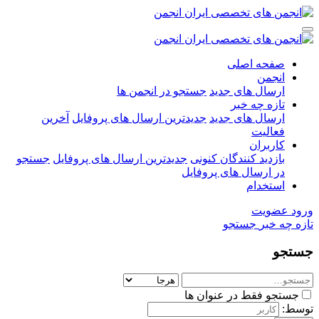
صفحه اصلی
انجمن
ارسال های جدید
جستجو در انجمن ها
تازه چه خبر
ارسال های جدید
جدیدترین ارسال های پروفایل
آخرین
فعالیت
کاربران
بازدید کنندگان کنونی
جدیدترین ارسال های پروفایل
جستجو
در ارسال های پروفایل
استخدام
ورود
عضویت
تازه چه خبر
جستجو
جستجو
جستجو فقط در عنوان ها
توسط: