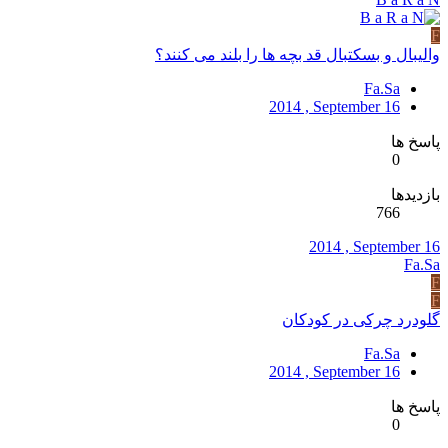
F
والیبال و بسکتبال قد بچه ها را بلند می کنند؟
Fa.Sa
2014 , September 16
پاسخ ها
0
بازدیدها
766
2014 , September 16
Fa.Sa
F
F
گلودرد چرکی در​ کودکان
Fa.Sa
2014 , September 16
پاسخ ها
0