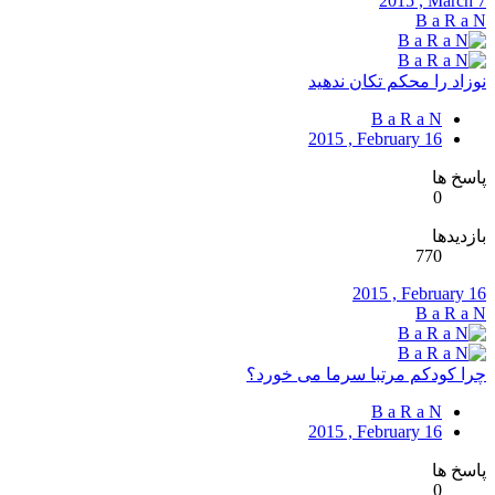
2015 , March 7
B a R a N
نوزاد را محکم تکان ندهید
B a R a N
2015 , February 16
پاسخ ها
0
بازدیدها
770
2015 , February 16
B a R a N
چرا کودکم مرتبا سرما می خورد؟
B a R a N
2015 , February 16
پاسخ ها
0