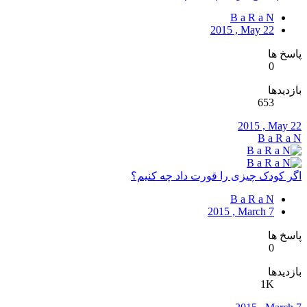
B a R a N
2015 , May 22
پاسخ ها
0
بازدیدها
653
2015 , May 22
B a R a N
اگر کودک چیزی را قورت داد چه کنیم؟
B a R a N
2015 , March 7
پاسخ ها
0
بازدیدها
1K