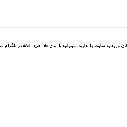
 میتوانید با آیدی altin_admin@ در تلگرام تماس حاصل نمایید.