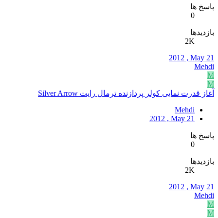
پاسخ ها
0
بازدیدها
2K
2012 , May 21
Mehdi
M
M
آغاز قدرت نمایی کولر پردازنده ترمال رایت Silver Arrow
Mehdi
2012 , May 21
پاسخ ها
0
بازدیدها
2K
2012 , May 21
Mehdi
M
M