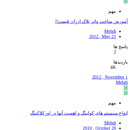
M
مهم
آموزش ساخت واتر بلاک ارزان قیمت!!
Mehdi
2012 , May 21
پاسخ ها
2
بازدیدها
4K
2012 , November 1
Mehdi
M
M
مهم
انواع سیستم های کولینگ و اهمیت آنها در اورکلاکینگ
Mehdi
2010 , October 20