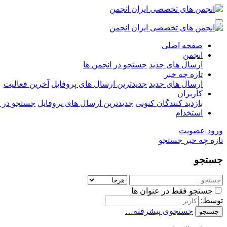
صفحه اصلی
انجمن
ارسال های جدید
جستجو در انجمن ها
تازه چه خبر
ارسال های جدید
جدیدترین ارسال های پروفایل
آخرین فعالیت
کاربران
بازدید کنندگان کنونی
جدیدترین ارسال های پروفایل
جستجو در ا
استخدام
ورود
عضویت
تازه چه خبر
جستجو
جستجو
جستجو فقط در عنوان ها
توسط:
جستجوی پیشرفته…
جستجو