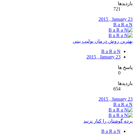
بازدیدها
721
2015 , January 23
B a R a N
بهترین روش درمان پولیپ بینی
B a R a N
2015 , January 23
پاسخ ها
0
بازدیدها
654
2015 , January 23
B a R a N
پرده گوشتان را کنار نزنید
B a R a N