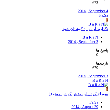
673
2014 , September 4
Fa.Sa
F
نگذارید آب وارد گوشتان شود
B a R a N
2014 , September 3
پاسخ ها
0
بازدیدها
679
2014 , September 3
B a R a N
F
سوراخ کردن این بخش گوش، ممنوع!
Fa.Sa
2014 , August 29