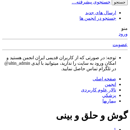
جستجوی پیشرفته…
جستجو
ارسال های جدید
جستجو در انجمن ها
منو
ورود
عضویت
توجه: در صورتی که از کاربران قدیمی ایران انجمن هستید و
امکان ورود به سایت را ندارید، میتوانید با آیدی altin_admin@
در تلگرام تماس حاصل نمایید.
صفحه اصلی
انجمن
تالار علوم كاربردی
پزشكي
بیماریها
گوش و حلق و بینی
1