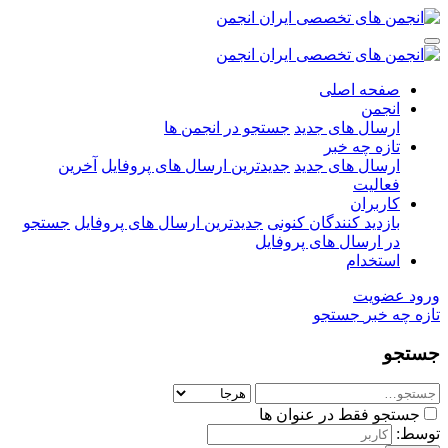
صفحه اصلی
انجمن
ارسال های جدید
جستجو در انجمن ها
تازه چه خبر
ارسال های جدید
جدیدترین ارسال های پروفایل
آخرین
فعالیت
کاربران
بازدید کنندگان کنونی
جدیدترین ارسال های پروفایل
جستجو
در ارسال های پروفایل
استخدام
ورود
عضویت
تازه چه خبر
جستجو
جستجو
جستجو فقط در عنوان ها
توسط: