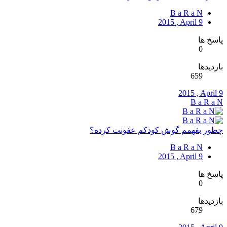
B a R a N
2015 , April 9
پاسخ ها
0
بازدیدها
659
2015 , April 9
B a R a N
چطور بفهمم گوش کودکم عفونت کرده؟
B a R a N
2015 , April 9
پاسخ ها
0
بازدیدها
679