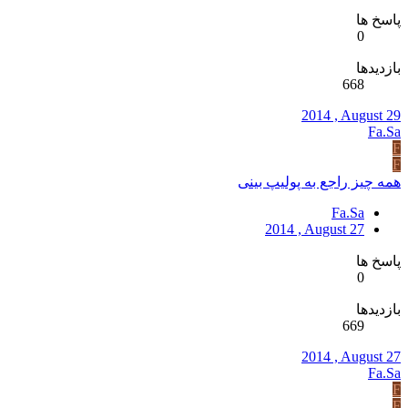
پاسخ ها
0
بازدیدها
668
2014 , August 29
Fa.Sa
F
F
همه چیز راجع به پولیپ بینی
Fa.Sa
2014 , August 27
پاسخ ها
0
بازدیدها
669
2014 , August 27
Fa.Sa
F
F