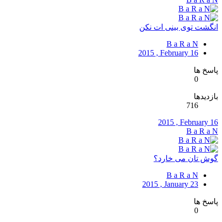
انگشت توی بینی ات نکن
B a R a N
2015 , February 16
پاسخ ها
0
بازدیدها
716
2015 , February 16
B a R a N
گوش تان می خارد؟
B a R a N
2015 , January 23
پاسخ ها
0