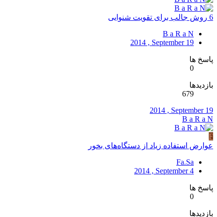
6 روش جالب برای تقویت شنوایی
B a R a N
2014 , September 19
پاسخ ها
0
بازدیدها
679
2014 , September 19
B a R a N
F
عوارض استفاده زیاد از دستگاه‌های بخور
Fa.Sa
2014 , September 4
پاسخ ها
0
بازدیدها