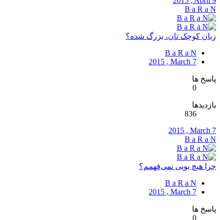
2015 , April 9
B a R a N
زبان کوچک تان، بزرگ شده؟
B a R a N
2015 , March 7
پاسخ ها
0
بازدیدها
836
2015 , March 7
B a R a N
چرا هیچ بویی نمی‌فهمم؟
B a R a N
2015 , March 7
پاسخ ها
0