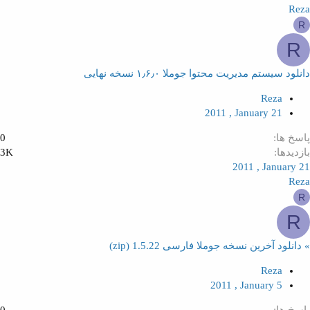
Reza
R
R
دانلود سیستم مدیریت محتوا جوملا ۱٫۶٫۰ نسخه نهایی
Reza
2011 , January 21
پاسخ ها
0
بازدیدها
3K
2011 , January 21
Reza
R
R
» دانلود آخرین نسخه جوملا فارسی 1.5.22 (zip)
Reza
2011 , January 5