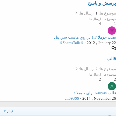
پرسش و پاسخ
موضوع ها
1
ارسال ها
4
موضوع ها
ارسال ها
4
1
♕
نصب جوملا 1.7 بر روي هاست سي پنل
♕ShamsTalk♕
2012 , January 22
قالب
موضوع ها
2
ارسال ها
2
موضوع ها
ارسال ها
2
2
A
قالب Kallyas برای جوملا 3
ali09366
2014 , November 26
فیلتر