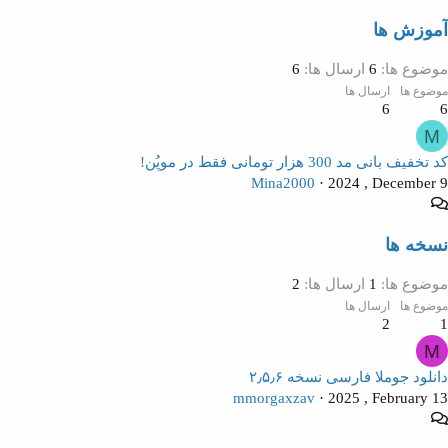
آموزش ها
موضوع ها
6
ارسال ها
6
موضوع ها
ارسال ها
6
6
M
کد تخفیف بانی مد 300 هزار تومانی فقط در موپُن!
Mina2000
2024 , December 9
نسخه ها
موضوع ها
1
ارسال ها
2
موضوع ها
ارسال ها
2
1
M
دانلود جوملا فارسی نسخه ۲٫۵٫۶
mmorgaxzav
2025 , February 13