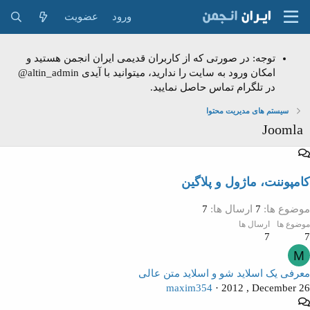
ورود
عضویت
توجه: در صورتی که از کاربران قدیمی ایران انجمن هستید و
امکان ورود به سایت را ندارید، میتوانید با آیدی altin_admin@
در تلگرام تماس حاصل نمایید.
سیستم های مدیریت محتوا
Joomla
کامپوننت، ماژول و پلاگین
موضوع ها
7
ارسال ها
7
موضوع ها
ارسال ها
7
7
M
معرفی یک اسلاید شو و اسلاید متن عالی
maxim354
2012 , December 26