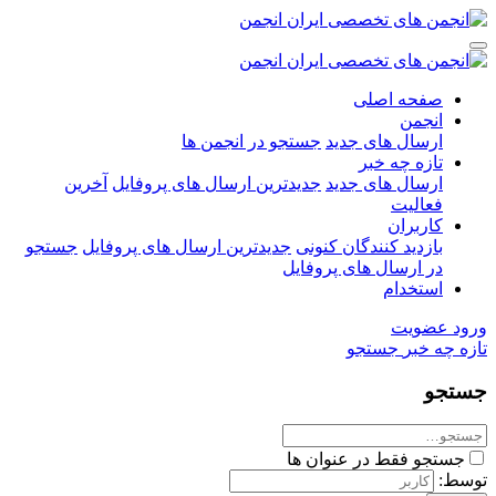
صفحه اصلی
انجمن
ارسال های جدید
جستجو در انجمن ها
تازه چه خبر
ارسال های جدید
جدیدترین ارسال های پروفایل
آخرین
فعالیت
کاربران
بازدید کنندگان کنونی
جدیدترین ارسال های پروفایل
جستجو
در ارسال های پروفایل
استخدام
ورود
عضویت
تازه چه خبر
جستجو
جستجو
جستجو فقط در عنوان ها
توسط: