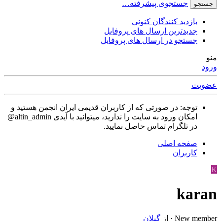
جستجوی پیشرفته…
جستجو
بازدید کنندگان کنونی
جدیدترین ارسال های پروفایل
جستجو در ارسال های پروفایل
منو
ورود
عضویت
توجه: در صورتی که از کاربران قدیمی ایران انجمن هستید و
امکان ورود به سایت را ندارید، میتوانید با آیدی altin_admin@
در تلگرام تماس حاصل نمایید.
صفحه اصلی
کاربران
K
karan
New member
·
از
گیلان