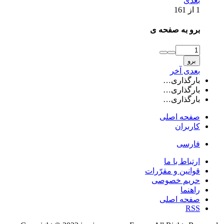
بعدی
1 از 161
برو به صفحه ی
برو
بعدی
آخر
بارگذاری…
بارگذاری…
بارگذاری…
صفحه اصلی
کاربران
فارسی
ارتباط با ما
قوانین و مقرّرات
حریم خصوصی
راهنما
صفحه اصلی
RSS