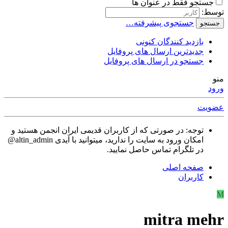
جستجو فقط در عنوان ها
توسط:
جستجوی پیشرفته…
جستجو
بازدید کنندگان کنونی
جدیدترین ارسال های پروفایل
جستجو در ارسال های پروفایل
منو
ورود
عضویت
توجه: در صورتی که از کاربران قدیمی ایران انجمن هستید و
امکان ورود به سایت را ندارید، میتوانید با آیدی altin_admin@
در تلگرام تماس حاصل نمایید.
صفحه اصلی
کاربران
M
mitra mehr