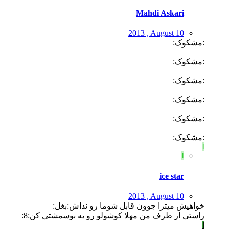
Mahdi Askari
2013 , August 10
:مشکوک:
:مشکوک:
:مشکوک:
:مشکوک:
:مشکوک:
:مشکوک:
I
I
ice star
2013 , August 10
خواهیش میترا جوون قابل شوما رو نداش:بغل:
راستی از طرف من مهلا کوشولو رو یه بوسمشتی کن:8:
ا