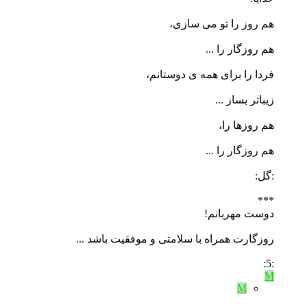
هم روز را تو می سازی،
هم روزگار را ...
فردا را برای همه ی دوستانم،
زیباتر بساز ...
هم روزها را،
هم روزگار را ...
:گل:
***
دوست مهربانم!
روزگارت همراه با سلامتی و موفقیت باشد ...
:5:
M
M