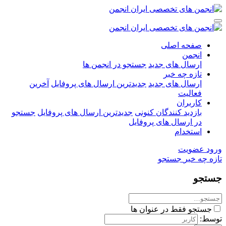
صفحه اصلی
انجمن
ارسال های جدید
جستجو در انجمن ها
تازه چه خبر
ارسال های جدید
جدیدترین ارسال های پروفایل
آخرین
فعالیت
کاربران
بازدید کنندگان کنونی
جدیدترین ارسال های پروفایل
جستجو
در ارسال های پروفایل
استخدام
ورود
عضویت
تازه چه خبر
جستجو
جستجو
جستجو فقط در عنوان ها
توسط: