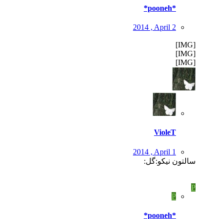
*pooneh*
2014 , April 2
[IMG]
[IMG]
[IMG]
VioleT
2014 , April 1
سالتون نیکو:گل:
P
P
*pooneh*