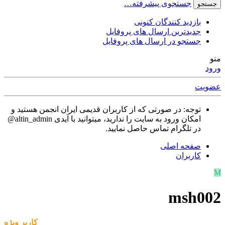
جستجوی پیشرفته…
جستجو
بازدید کنندگان کنونی
جدیدترین ارسال های پروفایل
جستجو در ارسال های پروفایل
منو
ورود
عضویت
توجه: در صورتی که از کاربران قدیمی ایران انجمن هستید و
امکان ورود به سایت را ندارید، میتوانید با آیدی altin_admin@
در تلگرام تماس حاصل نمایید.
صفحه اصلی
کاربران
M
msh002
کاربر ويژه