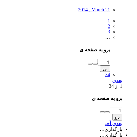
2014 , March 21
1
2
3
…
برو به صفحه ی
برو
34
بعدی
1 از 34
برو به صفحه ی
برو
بعدی
آخر
بارگذاری…
بارگذاری…