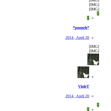
[IMG]
[IMG]
[IMG]
P
P
*pooneh*
2014 , April 20
[IMG]
[IMG]
VioleT
2014 , April 20
P
P