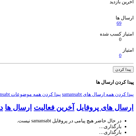
آخرین بازدید
ارسال ها
69
امتیاز کسب شده
0
امتیاز
0
پیدا کردن
پیدا کردن ارسال ها
پیدا کردن همه ارسال های samansabt
پیدا کردن همه موضوعات samansabt
ارسال های پروفایل
آخرین فعالیت
ارسال ها
د
در حال حاضر هیچ پیامی در پروفایل samansabt نیست.
بارگذاری…
بارگذاری…