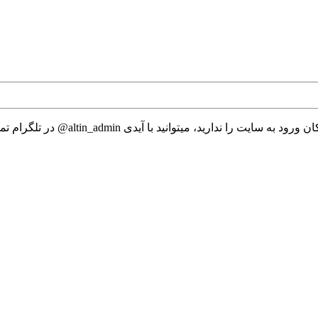
 میتوانید با آیدی altin_admin@ در تلگرام تماس حاصل نمایید.