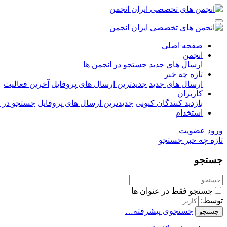
صفحه اصلی
انجمن
ارسال های جدید
جستجو در انجمن ها
تازه چه خبر
ارسال های جدید
جدیدترین ارسال های پروفایل
آخرین فعالیت
کاربران
بازدید کنندگان کنونی
جدیدترین ارسال های پروفایل
جستجو در ا
استخدام
ورود
عضویت
تازه چه خبر
جستجو
جستجو
جستجو فقط در عنوان ها
توسط:
جستجوی پیشرفته…
جستجو