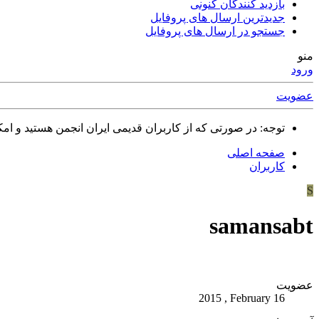
بازدید کنندگان کنونی
جدیدترین ارسال های پروفایل
جستجو در ارسال های پروفایل
منو
ورود
عضویت
توجه: در صورتی که از کاربران قدیمی ایران انجمن هستید و امکان ورود به سایت را ندارید،
صفحه اصلی
کاربران
S
samansabt
عضویت
2015 , February 16