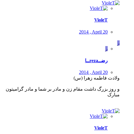
VioleT
2014 , April 20
ر
ر
رضــrezaــا
2014 , April 20
ولادت فاطمه زهرا (س)
و روز بزرگ داشت مقام زن و مادر بر شما و مادر گرامیتون
مبارک
VioleT