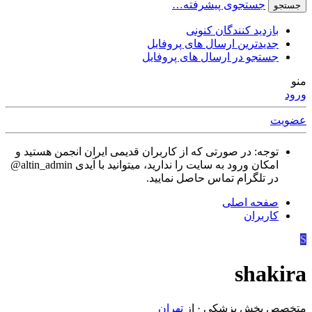
جستجوی پیشرفته…
جستجو
بازدید کنندگان کنونی
جدیدترین ارسال های پروفایل
جستجو در ارسال های پروفایل
منو
ورود
عضویت
توجه: در صورتی که از کاربران قدیمی ایران انجمن هستید و
امکان ورود به سایت را ندارید، میتوانید با آیدی altin_admin@
در تلگرام تماس حاصل نمایید.
صفحه اصلی
کاربران
S
shakira
متخصص بخش پزشکی
·
از
تهران