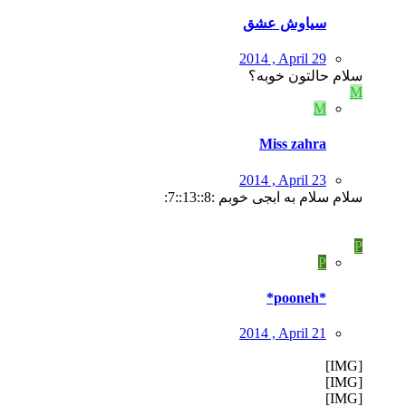
سیاوش عشق
2014 , April 29
سلام حالتون خوبه؟
M
M
Miss zahra
2014 , April 23
سلام سلام به ابجی خوبم :8::13::7:
P
P
*pooneh*
2014 , April 21
[IMG]
[IMG]
[IMG]