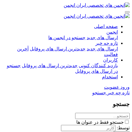
صفحه اصلی
انجمن
ارسال های جدید
جستجو در انجمن ها
تازه چه خبر
ارسال های جدید
جدیدترین ارسال های پروفایل
آخرین
فعالیت
کاربران
بازدید کنندگان کنونی
جدیدترین ارسال های پروفایل
جستجو
در ارسال های پروفایل
استخدام
ورود
عضویت
تازه چه خبر
جستجو
جستجو
جستجو فقط در عنوان ها
توسط: