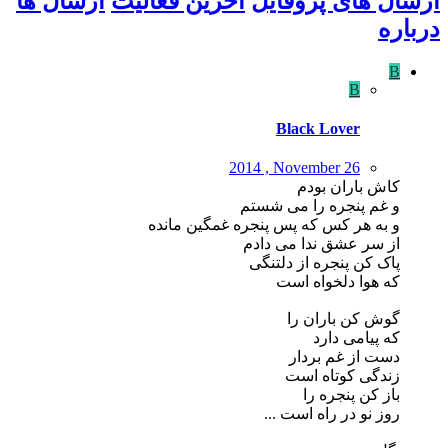
ارسال های پروفایل
آخرین فعالیت
ارسال ها
درباره
B
B
Black Lover
2014 , November 26
کاش باران بودم
و غم پنجره را می شستم
و به هر کس که پس پنجره غمگین مانده
از سر عشق ندا می دادم
پاک کن پنجره از دلتنگی
که هوا دلخواه است
گوش کن باران را
که پیامی دارد
دست از غم بردار
زندگی کوتاه است
باز کن پنجره را
روز نو در راه است ...