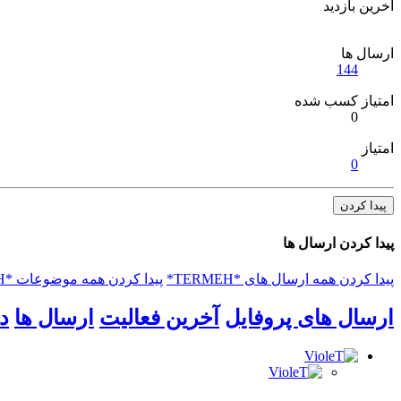
آخرین بازدید
ارسال ها
144
امتیاز کسب شده
0
امتیاز
0
پیدا کردن
پیدا کردن ارسال ها
پیدا کردن همه ارسال های *TERMEH*
پیدا کردن همه موضوعات *TERMEH*
ارسال های پروفایل
آخرین فعالیت
ارسال ها
د