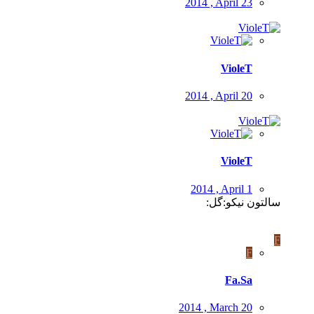
2014 , April 23
VioleT
2014 , April 20
VioleT
2014 , April 1
سالتون نیکو:گل:
F
F
Fa.Sa
2014 , March 20