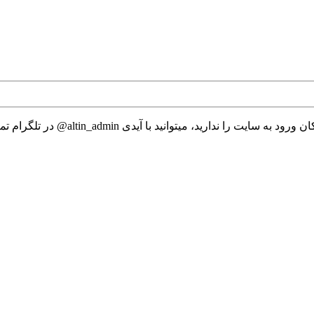
 میتوانید با آیدی altin_admin@ در تلگرام تماس حاصل نمایید.