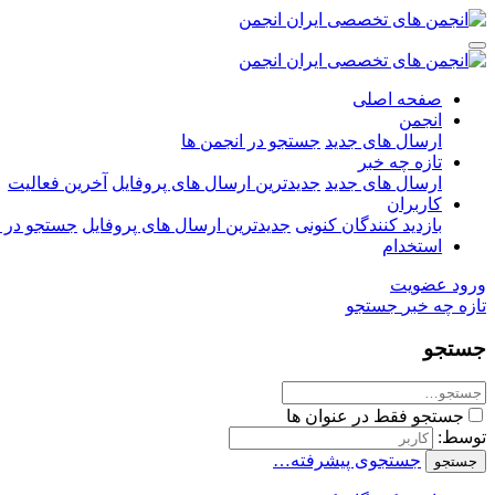
صفحه اصلی
انجمن
ارسال های جدید
جستجو در انجمن ها
تازه چه خبر
ارسال های جدید
جدیدترین ارسال های پروفایل
آخرین فعالیت
کاربران
بازدید کنندگان کنونی
جدیدترین ارسال های پروفایل
جستجو در ا
استخدام
ورود
عضویت
تازه چه خبر
جستجو
جستجو
جستجو فقط در عنوان ها
توسط:
جستجوی پیشرفته…
جستجو