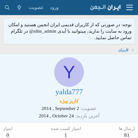
ورود
عضویت
توجه: در صورتی که از کاربران قدیمی ایران انجمن هستید و امکان
ورود به سایت را ندارید، میتوانید با آیدی altin_admin@ در تلگرام
تماس حاصل نمایید.
کاربران
Y
yalda777
کاربر ويژه
عضویت
2014 , September 2
آخرین بازدید
2014 , October 24
ارسال ها
امتیاز کسب شده
امتیاز
0
1
81