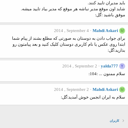
باید مدیران تایید کنند.
شاید اون موقع مدیر نباشه هر موقع که مدیر بیاد تایید میشه.
موفق باشید :گل:
2014 , September 4
Mahdi Askari
M
برای جواب دادن به دوستان به صورتی که مطلع بشند از پیام شما
ابتدا روی عکس یا نام کاربری دوستان کلیک کنید و بعد پیامتون رو
بذارید:گل:
2014 , September 2
yalda777
Y
سلام ممنون ... :104:
2014 , September 2
Mahdi Askari
M
سلام به ایران انجمن خوش آمدید:گل:
کاربران