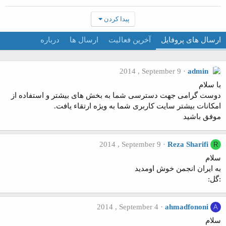
پیدا کردن
ارسال های پروفایل
آخرین فعالیت
ارسال ها
درباره
2014 , September 9
admin
با سلام
دوست گرامی جهت دسترسی شما به بخش های بیشتر و استفاده از
امکانات بیشتر سایت کاربری شما به ویژه ارتقاء یافت.
موفق باشید
2014 , September 9
Reza Sharifi
R
سلام
به ایران انجمن خوش اومدید
:گل:
2014 , September 4
ahmadfononi
A
سلام