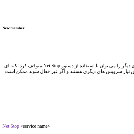
New member
از دستور Net Stop برای متوقف کردن سرویس های در حال اجرا استفاده می شود.هم سرویس های ویندوز و هم سرویس های نرم افزار های دیگر را می توان با استفاده از دستور Net Stop متوقف کرد.نکته ای
ا پیش نیاز سرویس های دیگری هستند و اگر غیر فعال شوند ممکن است
Net Stop
<service name
<