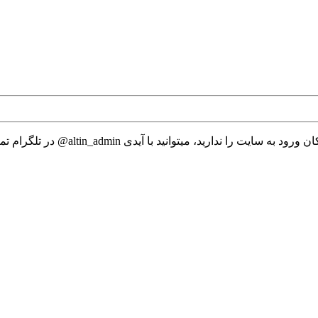
 میتوانید با آیدی altin_admin@ در تلگرام تماس حاصل نمایید.