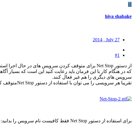
H
hiva shabake
2014 , July 27
#1
که در هنگام کار با این فرمان باید رعایت کنید این است که بسیار آ
سرویس های دیگری را هم غیر فعال کنند.
تقریبا هر سرویسی را می توان با استفاده از دستور Net Stopمتوقف کرد بجز سرویس هایی که در تصویر زیر می بینید:
برای استفاده از دستور
Net Stop
فقط کافیست نام سرویس را بدانید: