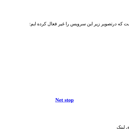
 که درتصویر زیر این سرویس را غیر فعال کرده ایم:
Net stop
ی
لینک