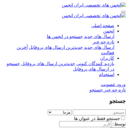
صفحه اصلی
انجمن
ارسال های جدید
جستجو در انجمن ها
تازه چه خبر
ارسال های جدید
جدیدترین ارسال های پروفایل
آخرین
فعالیت
کاربران
بازدید کنندگان کنونی
جدیدترین ارسال های پروفایل
جستجو
در ارسال های پروفایل
استخدام
ورود
عضویت
تازه چه خبر
جستجو
جستجو
جستجو فقط در عنوان ها
توسط: