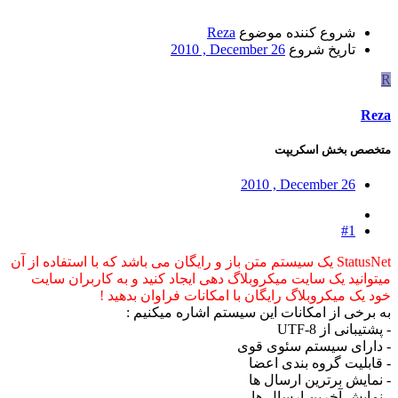
شروع کننده موضوع
Reza
تاریخ شروع
2010 , December 26
R
Reza
متخصص بخش اسکریپت
2010 , December 26
#1
StatusNet یک سیستم متن باز و رایگان می باشد که با استفاده از آن
میتوانید یک سایت میکروبلاگ دهی ایجاد کنید و به کاربران سایت
خود یک میکروبلاگ رایگان با امکانات فراوان بدهید !
به برخی از امکانات این سیستم اشاره میکنیم :
- پشتیبانی از UTF-8
- دارای سیستم سئوی قوی
- قابلیت گروه بندی اعضا
- نمایش برترین ارسال ها
- نمایش آخرین ارسال ها