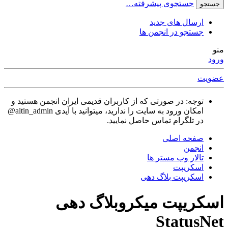
جستجوی پیشرفته…
جستجو
ارسال های جدید
جستجو در انجمن ها
منو
ورود
عضویت
توجه: در صورتی که از کاربران قدیمی ایران انجمن هستید و
امکان ورود به سایت را ندارید، میتوانید با آیدی altin_admin@
در تلگرام تماس حاصل نمایید.
صفحه اصلی
انجمن
تالار وب مستر ها
اسکریپت
اسکریپت بلاگ دهی
اسکریپت میکروبلاگ دهی
StatusNet