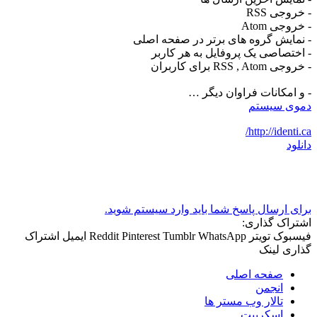
- خروجی RSS
- خروجی Atom
- نمایش گروه های برتر در صفحه اصلی
- اختصاصی یک پروفایل به هر کاربر
- خروجی RSS , Atom برای کاربران
- و امکانات فراوان دیگر …
دموی سیستم
http://identi.ca/
دانلود
برای ارسال پاسخ شما باید وارد سیستم شوید.
اشتراک گذاری:
فیسبوک
تویتر
WhatsApp
Tumblr
Pinterest
Reddit
ایمیل
اشتراک
گذاری
لینک
صفحه اصلی
انجمن
تالار وب مستر ها
اسکریپت