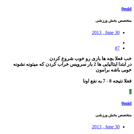
0mid
متخصص بخش ورزشی
2013 , June 30
#7
خب فعلا بچه ها بازی رو خوب شروع کردن
در ابتدا ایتالیایی ها 2 بار سرویس خراب کردن که میتونه نشونه
خوبی باشه برامون
فعلا نتیجه 8 - 7 به نفع اونا
0
0mid
متخصص بخش ورزشی
2013 , June 30