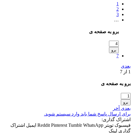
1
2
3
…
برو به صفحه ی
برو
7
بعدی
1 از 7
برو به صفحه ی
برو
بعدی
آخر
برای ارسال پاسخ شما باید وارد سیستم شوید.
اشتراک گذاری:
فیسبوک
تویتر
WhatsApp
Tumblr
Pinterest
Reddit
ایمیل
اشتراک
گذاری
لینک