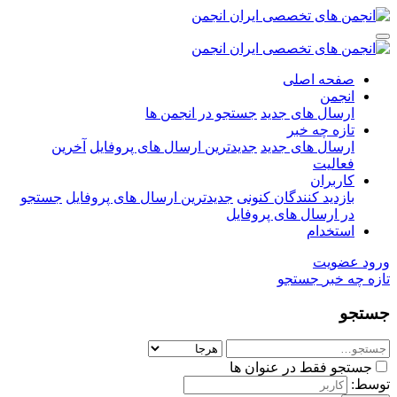
صفحه اصلی
انجمن
ارسال های جدید
جستجو در انجمن ها
تازه چه خبر
ارسال های جدید
جدیدترین ارسال های پروفایل
آخرین
فعالیت
کاربران
بازدید کنندگان کنونی
جدیدترین ارسال های پروفایل
جستجو
در ارسال های پروفایل
استخدام
ورود
عضویت
تازه چه خبر
جستجو
جستجو
جستجو فقط در عنوان ها
توسط: