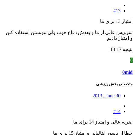
#13
امتیاز 13 برای ما
سرویس عالی از ما و بعدش دفاع خوب ولی نتونستن استفاده کنن
و امتیاز دادیم
نتیجه 17-13
0
0mid
متخصص بخش ورزشی
2013 , June 30
#14
ضربه عالی و امتیاز 14 برای ما
خطا از پاسور ایتالیایی و امتیاز 15 برای ما