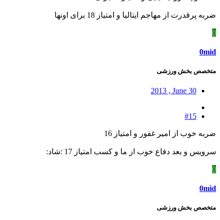
ضربه پرقدرت از مهاجم ایتالیا و امتیاز 18 برای اونها
0
0mid
متخصص بخش ورزشی
2013 , June 30
#15
ضربه خوب از امیر غفور و امتیاز 16
سرویس و بعد دفاع خوب از ما و کسب امتیاز 17 :شاد:
0
0mid
متخصص بخش ورزشی