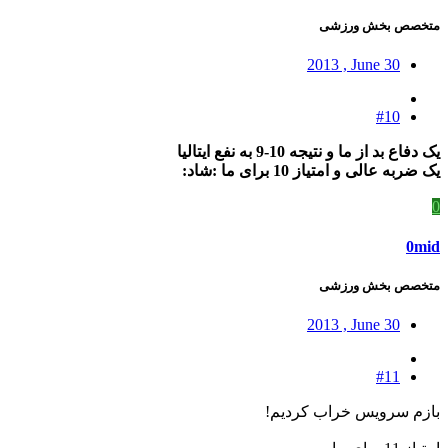
متخصص بخش ورزشی
2013 , June 30
#10
یک دفاع بد از ما و نتیجه 10-9 به نفع ایتالیا
یک ضربه عالی و امتیاز 10 برای ما :شاد:
0
0mid
متخصص بخش ورزشی
2013 , June 30
#11
بازم سرویس خراب کردیم!