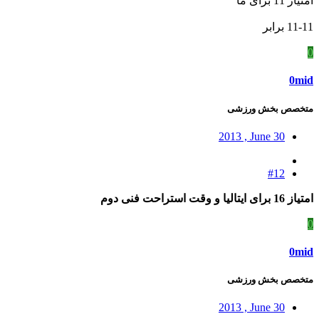
امتیاز 11 برای ما
11-11 برابر
0
0mid
متخصص بخش ورزشی
2013 , June 30
#12
امتیاز 16 برای ایتالیا و وقت استراحت فنی دوم
0
0mid
متخصص بخش ورزشی
2013 , June 30