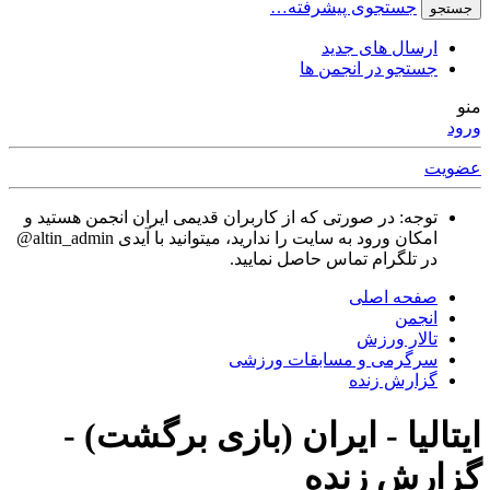
جستجوی پیشرفته…
جستجو
ارسال های جدید
جستجو در انجمن ها
منو
ورود
عضویت
توجه: در صورتی که از کاربران قدیمی ایران انجمن هستید و
امکان ورود به سایت را ندارید، میتوانید با آیدی altin_admin@
در تلگرام تماس حاصل نمایید.
صفحه اصلی
انجمن
تالار ورزش
سرگرمی و مسابقات ورزشی
گزارش زنده
ایتالیا - ایران (بازی برگشت) -
گزارش زنده