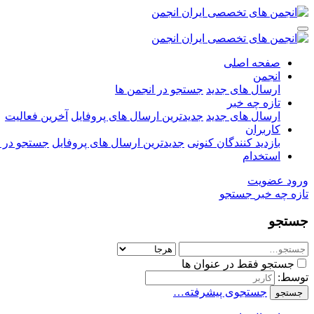
صفحه اصلی
انجمن
ارسال های جدید
جستجو در انجمن ها
تازه چه خبر
ارسال های جدید
جدیدترین ارسال های پروفایل
آخرین فعالیت
کاربران
بازدید کنندگان کنونی
جدیدترین ارسال های پروفایل
جستجو در ا
استخدام
ورود
عضویت
تازه چه خبر
جستجو
جستجو
جستجو فقط در عنوان ها
توسط:
جستجوی پیشرفته…
جستجو