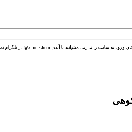
 میتوانید با آیدی altin_admin@ در تلگرام تماس حاصل نمایید.
کوهی