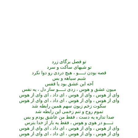
تو فصل برگای زرد
تو شبهای ساکت و سرد
قصه بودن تـــــو ، هیچ دردی رو دوا نکرد
شبم سیاهه و بس
آخه این عشق بود یا قفس
میون عشق و هوس ، زدی تـــــو ساز دل ، یه نفس
وای از هوس ، وای از هوس ، ای داد ، ای وای از هوس
وای از هوس ، وای از هوس
،
ای داد ، ای وای از هوس
سکوت زخم زبون سهم همین رابطه شد
تموم روح و تنم زخمی این رابطه شد
صدا نداره یه دست
،
فقط من عاشق بودم و بس
تـــــو در هوی و هوس ، فقط یه بار از خدا بترس
وای از هوس ، وای از هوس ، ای داد ، ای وای از هوس
وای از هوس ، وای از هوس ، ای داد ، ای وای از هوس