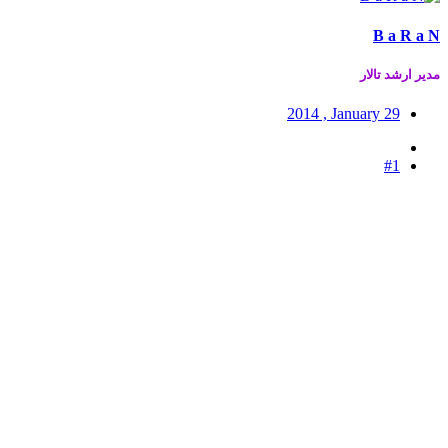
B a R a N
مدير ارشد تالار
2014 , January 29
#1