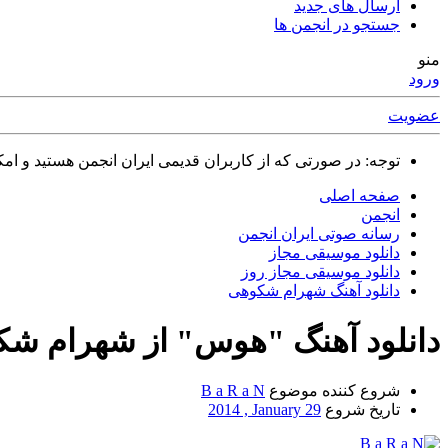
ارسال های جدید
جستجو در انجمن ها
منو
ورود
عضویت
توجه: در صورتی که از کاربران قدیمی ایران انجمن هستید و امکان ورود به سایت را ندارید،
صفحه اصلی
انجمن
رسانه صوتی ایران انجمن
دانلود موسیقی مجاز
دانلود موسیقی مجاز روز
دانلود آهنگ شهرام شکوهی
دانلود آهنگ "هوس" از شهرام ش
شروع کننده موضوع
B a R a N
تاریخ شروع
2014 , January 29