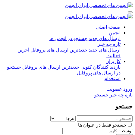
صفحه اصلی
انجمن
ارسال های جدید
جستجو در انجمن ها
تازه چه خبر
ارسال های جدید
جدیدترین ارسال های پروفایل
آخرین
فعالیت
کاربران
بازدید کنندگان کنونی
جدیدترین ارسال های پروفایل
جستجو
در ارسال های پروفایل
استخدام
ورود
عضویت
تازه چه خبر
جستجو
جستجو
جستجو فقط در عنوان ها
توسط: