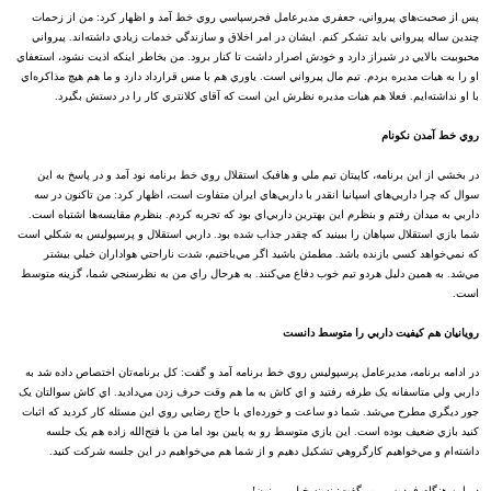
پس از صحبت‌هاي پيرواني، جعفري مديرعامل فجرسپاسي روي خط آمد و اظهار کرد: من از زحمات
چندين ساله پيرواني بايد تشکر کنم. ايشان در امر اخلاق و سازندگي خدمات زيادي داشته‌اند. پيرواني
محبوبيت بالايي در شيراز دارد و خودش اصرار داشت تا کنار برود. من بخاطر اينکه اذيت نشود، استعفاي
او را به هيات مديره بردم. تيم مال پيرواني است. ياوري هم با مس قرارداد دارد و ما هم هيچ مذاکره‌اي
با او نداشته‌ايم. فعلا هم هيات مديره نظرش اين است که آقاي کلانتري کار را در دستش بگيرد.
روي خط آمدن نکونام
در بخشي از اين برنامه، کاپيتان تيم ملي و هافبک استقلال روي خط برنامه نود آمد و در پاسخ به اين
سوال که چرا داربي‌هاي اسپانيا انقدر با داربي‌هاي ايران متفاوت است، اظهار کرد: من تاکنون در سه
داربي به ميدان رفتم و بنظرم اين بهترين داربي‌اي بود که تجربه کردم. بنظرم مقايسه‌ها اشتباه است.
شما بازي استقلال سپاهان را ببينيد که چقدر جذاب شده بود. داربي استقلال و پرسپوليس به شکلي است
که نمي‌خواهد کسي بازنده باشد. مطمئن باشيد اگر مي‌باختيم، شدت ناراحتي هواداران خيلي بيشتر
مي‌شد. به همين دليل هردو تيم خوب دفاع مي‌کنند. به هرحال راي من به نظرسنجي شما، گزينه متوسط
است.
رويانيان هم کيفيت داربي را متوسط دانست
در ادامه برنامه، مديرعامل پرسپوليس روي خط برنامه آمد و گفت: کل برنامه‌تان اختصاص داده شد به
داربي ولي متاسفانه يک طرفه رفتيد و اي کاش به ما هم وقت حرف زدن مي‌داديد. اي کاش سوالتان يک
جور ديگري مطرح مي‌شد. شما دو ساعت و خورده‌اي با حاج رضايي روي اين مسئله کار کرديد که اثبات
کنيد بازي ضعيف بوده است. اين بازي متوسط رو به پايين بود اما من با فتح‌الله زاده هم يک جلسه
داشته‌ام و مي‌خواهيم کارگروهي تشکيل دهيم و از شما هم مي‌خواهيم در اين جلسه شرکت کنيد.
در اين هنگام فردوسي‌پور گفت: نه نه خيلي ممنون!