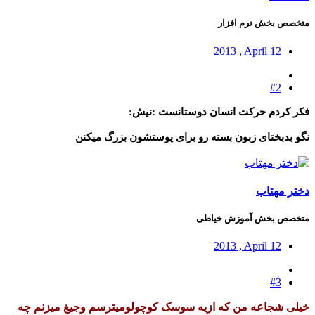
متخصص بخش نرم افزار
2013 , April 12
#2
فکر کردم حرکت انسان دوستانست :نیش:
نگو بدبختای زبون بسته رو برای پوستشون بزرگ میکنن
دختر مهتاب
متخصص بخش آموزش خیاطی
2013 , April 12
#3
خیلی شجاعه من که ازیه سوسک کوچولومیترسم وجیغ میزنم چه