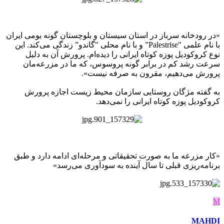
«در رودخانه سرباز در استان سیستان و بلوچستان گونه بومی ایران
با نام علمی "Palestrise” و با نام محلی "گاندو” زندگی می‌كند. این
نوع كروكودیل پوزه كوتاه ایرانی را دیده‌ام. پرورش آن به دلیل
سرعت رشد كم در برابر گونه پروسوس، كه ما در مزرعه‌مان
پرورش می‌دهیم، مقرون به صرفه نیست».
به گفته مژگان روستایی سازمان محیط زیست اجازه پرورش
كروكودیل پوزه كوتاه ایرانی را نمی‌دهد.
«كار مزرعه ما به صورت تحقیقاتی و مرحله‌ای ادامه دارد و طبق
برنامه‌ریزی قبلی تا سال آینده به سودآوری می‌رسد»
M
MAHDI