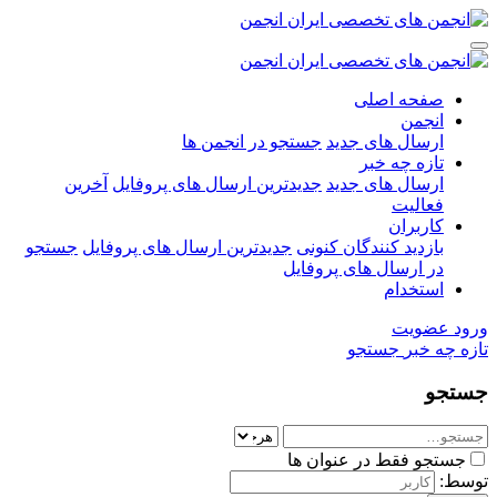
صفحه اصلی
انجمن
ارسال های جدید
جستجو در انجمن ها
تازه چه خبر
ارسال های جدید
جدیدترین ارسال های پروفایل
آخرین
فعالیت
کاربران
بازدید کنندگان کنونی
جدیدترین ارسال های پروفایل
جستجو
در ارسال های پروفایل
استخدام
ورود
عضویت
تازه چه خبر
جستجو
جستجو
جستجو فقط در عنوان ها
توسط: