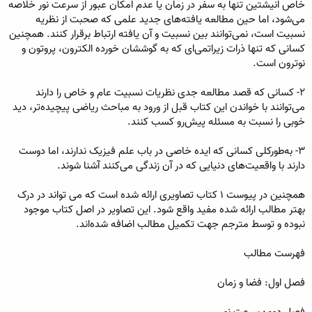
خاص انیشتین تنها به سفر در زمان یا عدم امکان عبور از سرعت نور خلاصه
می‌شود، اما حین مطالعه یافته‌های جدید علمی که صحبت از نظریه
نسبیت است، نمی‌توانند بین نسبیت و آن یافته ارتباط برقرار کنند. همچنین
کسانی که تنها ذرات زیراتمی‌ای که به گوششان خورده الکترون، پروتون و
نوترون است.
۲- کسانی که قصد مطالعه جدی نظریات نسبیت عام و خاص را دارند
می‌توانند با خواندن این کتاب قبل از ورود به مباحث ریاضی پیچیده‌تر، دید
خوبی را نسبت به مسئله پیش‌رو کسب کنند.
۳- به‌طور‌کلی کسانی که ایده خاصی در باب علم فیزیک ندارند، اما دوست
دارند با واقعیت‌های دنیایی که در آن زندگی می‌کنند آشنا شوند.
همچنین در پیوست ۱ کتاب تصاویری ارائه شده است که می تواند در درک
بهتر مطالب ارائه شده مفید واقع شود. این تصاویر در اصل کتاب موجود
نبوده و توسط مترجم جهت تکمیل مطالب اضافه شده‌اند.
فهرست مطالب
فصل اول: فضا و زمان
فصل دوم: سرعت نور