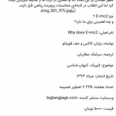
ع
کرد اما این انقلاب در لابه‌لای محاسبات پیچیده ریاضی قرار دارند.
چرا E=mc2 ؟
و چه اهمیتی برای ما دارد؟
نام اصلی: Why does E=mc2
نوشته: برایان کاکس و جف فورشاو
ترجمه: سیامک عطاریان
موضوع: فیزیک، کیهان شناسی
تاریخ انتشار: مرداد ۱۳۹۳
تعداد صفحه: ۲۳۵ + تصاویر ضمیمه
وب‌سایت منتشر کننده: bigbangpage.com
قیمت: ۵۰۰۰ تومان