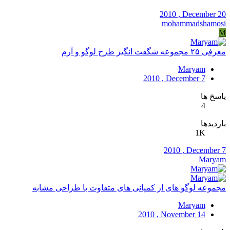
2010 , December 20
mohammadshamosi
M
معرفی ۲۵ مجموعه شگفت انگیز طرح لوگو و آرم
Maryam
2010 , December 7
پاسخ ها
4
بازدیدها
1K
2010 , December 7
Maryam
مجموعه لوگو های از کمپانی های متفاوت با طراحی مشابه
Maryam
2010 , November 14