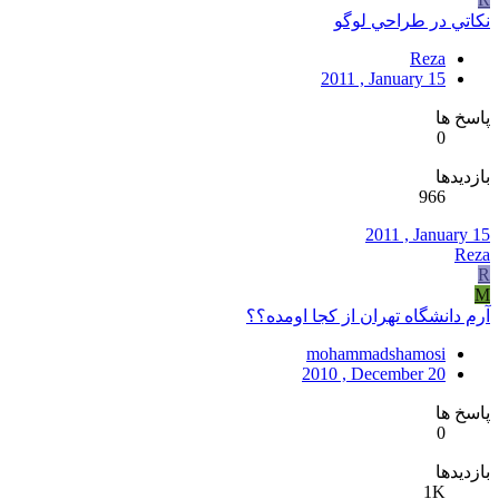
نكاتي در طراحي لوگو
Reza
2011 , January 15
پاسخ ها
0
بازدیدها
966
2011 , January 15
Reza
R
M
آرم دانشگاه تهران از کجا اومده؟؟
mohammadshamosi
2010 , December 20
پاسخ ها
0
بازدیدها
1K