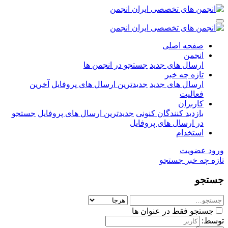
صفحه اصلی
انجمن
ارسال های جدید
جستجو در انجمن ها
تازه چه خبر
ارسال های جدید
جدیدترین ارسال های پروفایل
آخرین
فعالیت
کاربران
بازدید کنندگان کنونی
جدیدترین ارسال های پروفایل
جستجو
در ارسال های پروفایل
استخدام
ورود
عضویت
تازه چه خبر
جستجو
جستجو
جستجو فقط در عنوان ها
توسط: