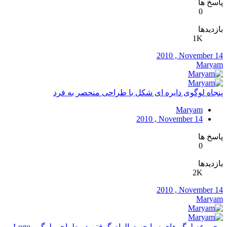
پاسخ ها
0
بازدیدها
1K
2010 , November 14
Maryam
پنجاه لوگوی دایره ای شکل با طراحی منحصر به فرد
Maryam
2010 , November 14
پاسخ ها
0
بازدیدها
2K
2010 , November 14
Maryam
مجموعه لوگو های زیبا جهت الهام گرفتن در طراحی لوگو - Logo