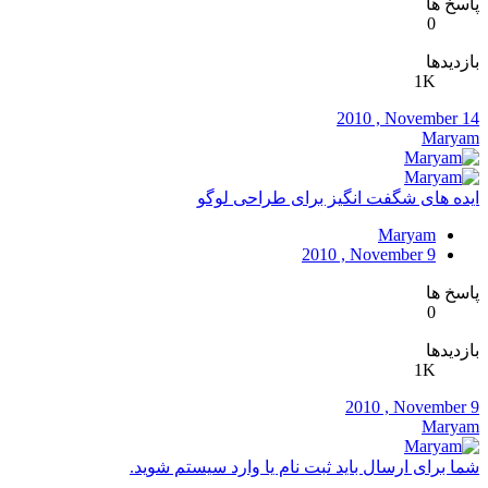
پاسخ ها
0
بازدیدها
1K
2010 , November 14
Maryam
ایده های شگفت انگیز برای طراحی لوگو
Maryam
2010 , November 9
پاسخ ها
0
بازدیدها
1K
2010 , November 9
Maryam
شما برای ارسال باید ثبت نام یا وارد سیستم شوید.