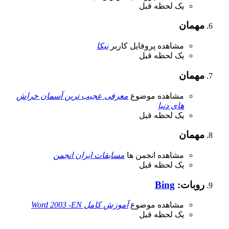
یک لحظه قبل
مهمان
مشاهده پروفایل کاربر
نیکا
یک لحظه قبل
مهمان
مشاهده موضوع
معرفی عجیب ترین آسمان خراش
های دنیا
یک لحظه قبل
مهمان
مشاهده انجمن ها
مسابقات ایران انجمن
یک لحظه قبل
روبات:
Bing
مشاهده موضوع
آموزش کامل Word 2003 -EN
یک لحظه قبل