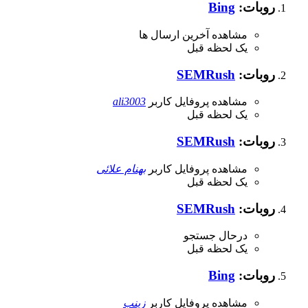
روبات:
Bing
مشاهده آخرین ارسال ها
یک لحظه قبل
روبات:
SEMRush
مشاهده پروفایل کاربر
ali3003
یک لحظه قبل
روبات:
SEMRush
مشاهده پروفایل کاربر
بهنام علائی
یک لحظه قبل
روبات:
SEMRush
درحال جستجو
یک لحظه قبل
روبات:
Bing
مشاهده پروفایل کاربر
زینب