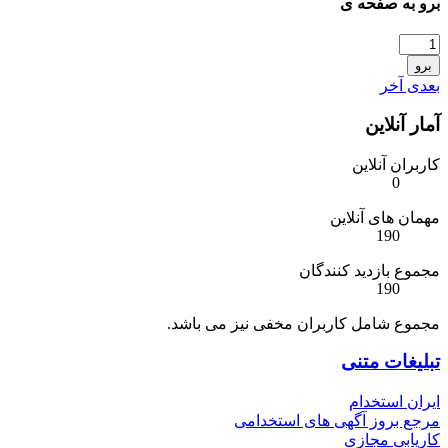
برو به صفحه ی
برو
بعدی
آخر
آمار آنلاین
کاربران آنلاین
0
مهمان های آنلاین
190
مجموع بازدید کنندگان
190
مجموع شامل کاربران مخفی نیز می باشد.
تبلیغات متنی
ایران استخدام
مرجع بروز آگهی های استخدامی
کاریابی مجازی