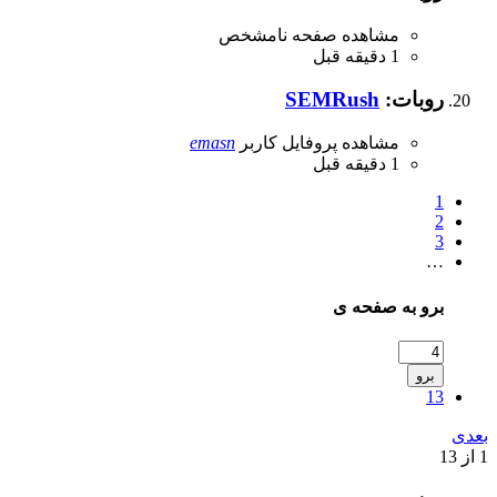
مشاهده صفحه نامشخص
1 دقیقه قبل
روبات:
SEMRush
مشاهده پروفایل کاربر
emasn
1 دقیقه قبل
1
2
3
…
برو به صفحه ی
برو
13
بعدی
1 از 13