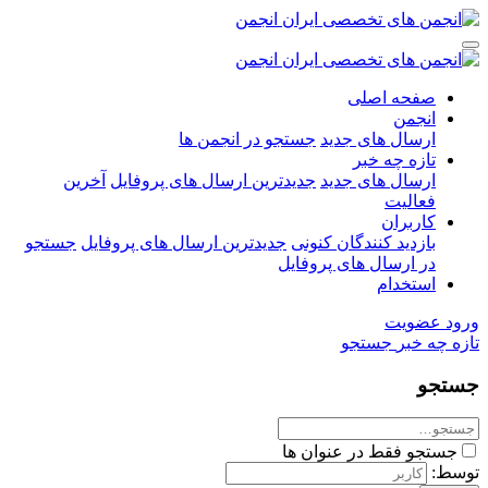
صفحه اصلی
انجمن
ارسال های جدید
جستجو در انجمن ها
تازه چه خبر
ارسال های جدید
جدیدترین ارسال های پروفایل
آخرین
فعالیت
کاربران
بازدید کنندگان کنونی
جدیدترین ارسال های پروفایل
جستجو
در ارسال های پروفایل
استخدام
ورود
عضویت
تازه چه خبر
جستجو
جستجو
جستجو فقط در عنوان ها
توسط: