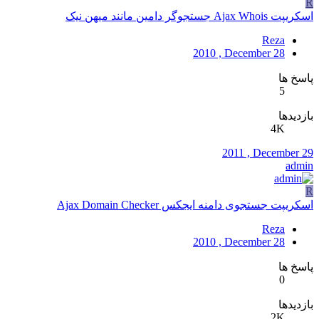
R
اسکریپت Ajax Whois جستجوگر دامین مانند میهن نیک
Reza
2010 , December 28
پاسخ ها
5
بازدیدها
4K
2011 , December 29
admin
R
اسکریپت جستجوی دامنه ایجکس Ajax Domain Checker
Reza
2010 , December 28
پاسخ ها
0
بازدیدها
2K