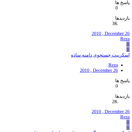
پاسخ ها
0
بازدیدها
3K
2010 , December 26
Reza
R
R
اسکریپت جستجوی دامنه ساده
Reza
2010 , December 26
پاسخ ها
0
بازدیدها
2K
2010 , December 26
Reza
R
R