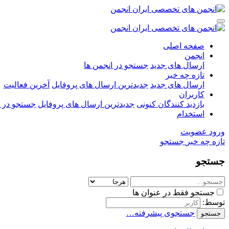
صفحه اصلی
انجمن
ارسال های جدید
جستجو در انجمن ها
تازه چه خبر
ارسال های جدید
جدیدترین ارسال های پروفایل
آخرین فعالیت
کاربران
بازدید کنندگان کنونی
جدیدترین ارسال های پروفایل
جستجو در ا
استخدام
ورود
عضویت
تازه چه خبر
جستجو
جستجو
جستجو فقط در عنوان ها
توسط:
جستجوی پیشرفته…
جستجو