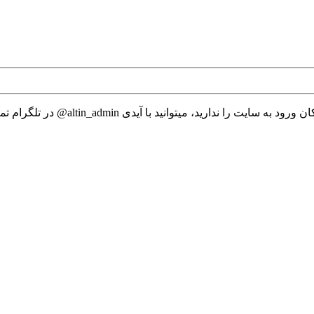
 میتوانید با آیدی altin_admin@ در تلگرام تماس حاصل نمایید.